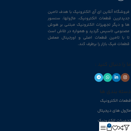
فروشگاه آنلاین ای آی الکترونیک با هدف تامین
جدیدترین قطعات الکترونیک، ماژولها، سنسور
ها و دیگر تجهیزات الکترونیک مبتنی بر هوش
مصنوعی تاسیس گردید و همواره در تلاش است
تا با تامین قطعات اصلی و اورجینال معضل
قطعات فیک بازار را برطرف کند.
ما را دنبال کنید :
دسته بندی ها
قطعات الکترونیک
ماژول های دیجیتال
تجهیزات الکترونیک
0
منابع تغذیه و شارژر