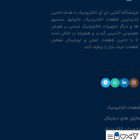
فروشگاه آنلاین ای آی الکترونیک با هدف تامین
جدیدترین قطعات الکترونیک، ماژولها، سنسور
ها و دیگر تجهیزات الکترونیک مبتنی بر هوش
مصنوعی تاسیس گردید و همواره در تلاش است
تا با تامین قطعات اصلی و اورجینال معضل
قطعات فیک بازار را برطرف کند.
ما را دنبال کنید :
دسته بندی ها
قطعات الکترونیک
ماژول های دیجیتال
تجهیزات الکترونیک
0
منابع تغذیه و شارژر