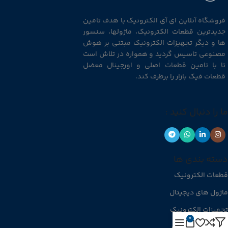
فروشگاه آنلاین ای آی الکترونیک با هدف تامین
جدیدترین قطعات الکترونیک، ماژولها، سنسور
ها و دیگر تجهیزات الکترونیک مبتنی بر هوش
مصنوعی تاسیس گردید و همواره در تلاش است
تا با تامین قطعات اصلی و اورجینال معضل
قطعات فیک بازار را برطرف کند.
ما را دنبال کنید :
دسته بندی ها
قطعات الکترونیک
ماژول های دیجیتال
تجهیزات الکترونیک
0
منابع تغذیه و شارژر