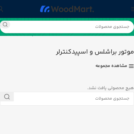
خانه
رباتیک و مکاترونیک
موتور
موتور براشلس و اسپیدکنترلر
موتور براشلس و اسپیدکنترلر
مشاهده مجموعه
هیچ محصولی یافت نشد.