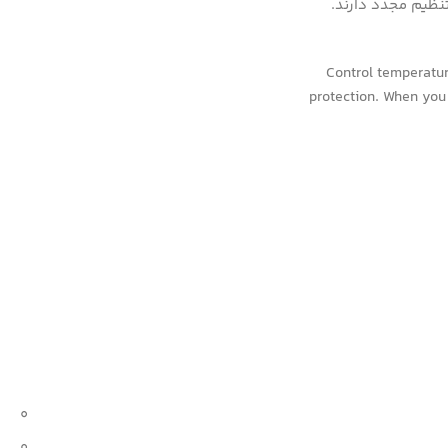
Control temperatur
protection. When you 
0