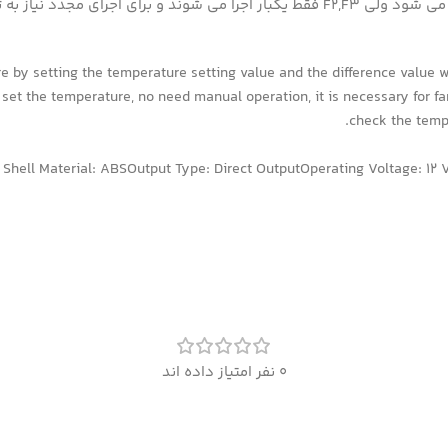
e by setting the temperature setting value and the difference value w
set the temperature, no need manual operation, it is necessary for fami
check the tempe
Shell Material: ABSOutput Type: Direct OutputOperating Voltage:
0 نفر امتیاز داده اند