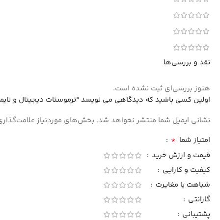
نقد و بررسی‌ها
هنوز بررسی‌ای ثبت نشده است.
اولین کسی باشید که دیدگاهی می نویسد “ترموستات دیجیتال و تایمر 12VDC مدل XH-W3103
نشانی ایمیل شما منتشر نخواهد شد.
بخش‌های موردنیاز علامت‌گذاری
*
امتیاز شما
قیمت و ارزش خرید
کیفیت و کارایی
شباهت یا مغایرت
گارانتی
پشتیبانی