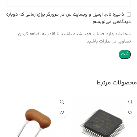
ذخیره نام، ایمیل و وبسایت من در مرورگر برای زمانی که دوباره
دیدگاهی می‌نویسم.
شما باید وارد حساب خود شده باشید تا قادر به اضافه کردن
تصاویر در نظرات باشید.
محصولات مرتبط