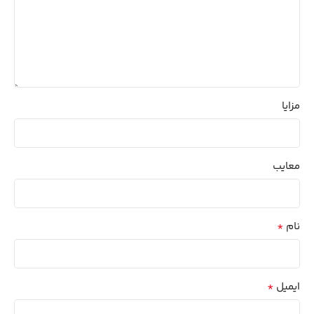
مزایا
معایب
*
نام
*
ایمیل