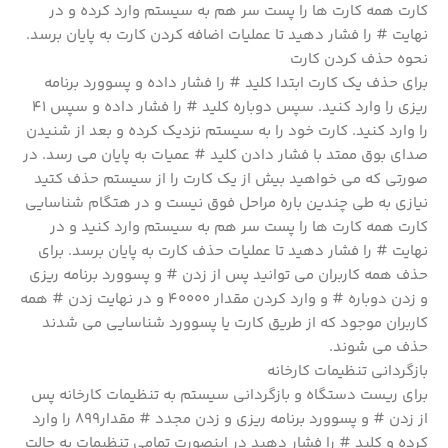
کارت همه کارت ها را پست سر هم به سیستم وارد کرده و در
نهایت # را فشار دهید تا عملیات اضافه کردن کارت به پایان برسد.
نحوه حذف کردن کارت
برای حذف یک کارت ابتدا کلید # را فشار داده و پسوورد برنامه
ریزی را وارد کنید. سپس دوباره کلید # را فشار داده و سپس 41
را وارد کنید. کارت خود را به سیستم نزدیک کرده و بعد از شنیدن
صدای بوق ممتد با فشار دادن کلید # عمیات به پایان می رسد. در
صورتی که می خواهید بیش از یک کارت را از سیستم حذف کتید
نیازی به طی چندین باره مراحل فوق نیست و در هتگام شناسایی
کارت همه کارت ها را پست سر هم به سیستم وارد کنید و در
نهایت # را فشار دهید تا عملیات حذف کارت به پایان برسد. برای
حذف همه کاربران می توانید پس از زدن # و پسوورد برنامه ریزی
و زدن دوباره # و وارد کردن مقدار 40000 و در نهایت زدن # همه
کاربران موجود که از طریق کارت یا پسوورد شناسایی می شدند
حذف می شوند.
بازگردانی تنظیمات کارخانه
برای ریست دستگاه و بازگردانی سیستم به تنظیمات کارخانه پس
از زدن # و پسوورد برنامه ریزی و زدن مجدد # مقدار899 را وارد
کرده و کلید # را فشار دهید در اینصورت تمامی تنظیمات به حالت