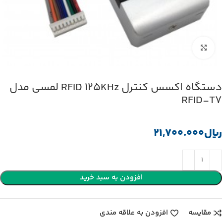
بزرگنمایی تصویر
دستگاه اکسس کنترل RFID 125KHz لمسی مدل
RFID-T7
﷼
افزودن به سبد خرید
مقایسه
افزودن به علاقه مندی