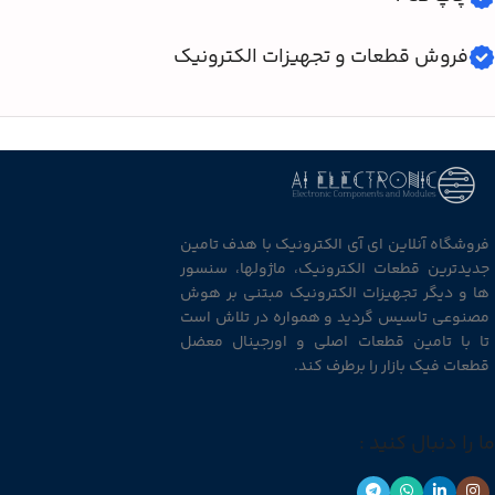
فروش قطعات و تجهیزات الکترونیک
فروشگاه آنلاین ای آی الکترونیک با هدف تامین
جدیدترین قطعات الکترونیک، ماژولها، سنسور
ها و دیگر تجهیزات الکترونیک مبتنی بر هوش
مصنوعی تاسیس گردید و همواره در تلاش است
تا با تامین قطعات اصلی و اورجینال معضل
قطعات فیک بازار را برطرف کند.
ما را دنبال کنید :