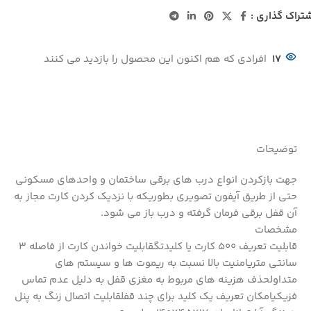
تراک گذاری :
17
افرادی که هم اکنون این محصول را بازدید می کنند
توضیحات
جهت بازکردن انواع درب های برقی ساختمان و واحدهای مسکونی
حتی از طریق آیفون تصویری بطوریکه با نزدیک کردن کارت مجاز به
آن قفل برقی فرمان گرفته و درب باز می شود.
مشخصات
قابلیت تعریف 500 کارت یا کلیدتگقابلیت خواندن کارت از فاصله 3
سانتی متریامنیت بالا نسبت به ریموت ها و سیستم های
متداولحذف هزینه های مربوط به مغزی قفل به دلیل عدم تماس
فزیکیامکان تعریف یک کلید برای چند قفلقابلیت اتصال زنگ به پنل