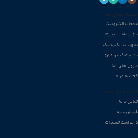
دسته بندی ها
قطعات الکترونیک
ماژول های دیجیتال
تجهیزات الکترونیک
منابع تغذیه و شارژر
ماژول های IoT
گجت های AI
لینک های مفید
تماس با ما
فروش ویژه
درخواست تعمیرات