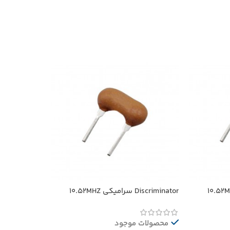
Discriminator سرامیکی 10.52MHZ
محصولات موجود