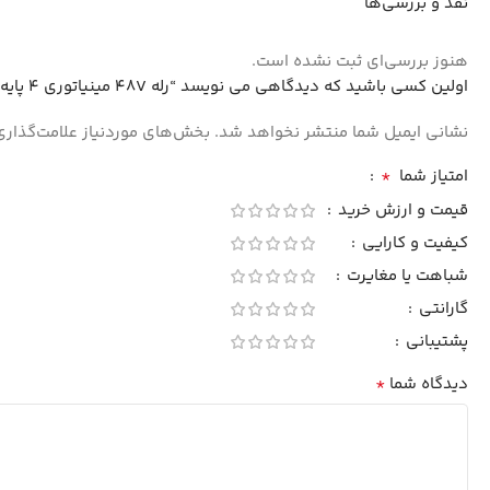
نقد و بررسی‌ها
هنوز بررسی‌ای ثبت نشده است.
اولین کسی باشید که دیدگاهی می نویسد “رله 48V مینیاتوری 4 پایه ژاپنی کد OUDH-SS-148DB”
نشانی ایمیل شما منتشر نخواهد شد.
بخش‌های موردنیاز علامت‌گذاری
*
امتیاز شما
قیمت و ارزش خرید
کیفیت و کارایی
شباهت یا مغایرت
گارانتی
پشتیبانی
*
دیدگاه شما