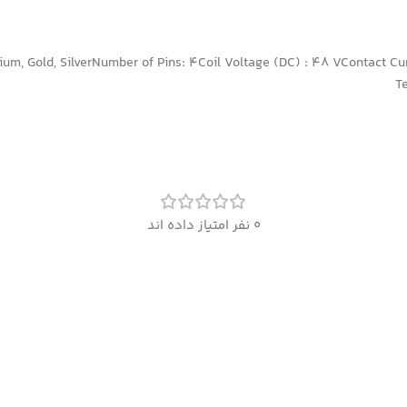
ium, Gold, SilverNumber of Pins: 4Coil Voltage (DC) : 48 VContact C
T
0 نفر امتیاز داده اند