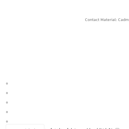
Contact Material: Cadm
0
0
0
0
0