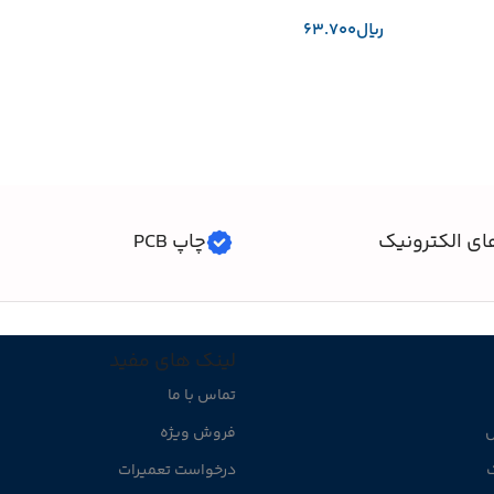
﷼
افزودن به سبد خرید
ای الکترونیک
چاپ PCB
لینک های مفید
تماس با ما
ل
فروش ویژه
ک
درخواست تعمیرات