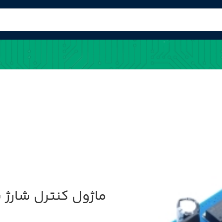
ماژول کنترل شارژ باتری 2