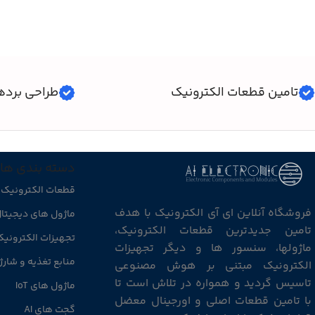
تامین قطعات الکترونیک
طراحی برده
دسته بندی ها
قطعات الکترونیک
فروشگاه آنلاین ای آی الکترونیک با هدف
ماژول های دیجیتا
تامین جدیدترین قطعات الکترونیک،
تجهیزات الکترونی
ماژولها، سنسور ها و دیگر تجهیزات
منابع تغذیه و شارژ
الکترونیک مبتنی بر هوش مصنوعی
تاسیس گردید و همواره در تلاش است تا
ماژول های IoT
با تامین قطعات اصلی و اورجینال معضل
گجت های AI