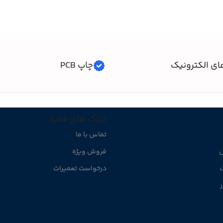
ای الکترونیک
چاپ PCB
لینک های مفید
تماس با ما
ل
فروش ویژه
ک
درخواست تعمیرات
ر