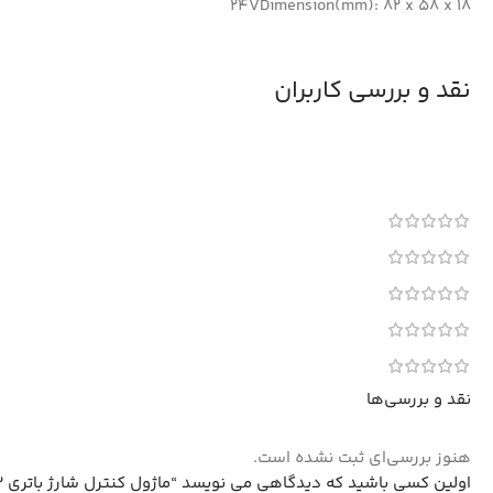
24VDimension(mm): 82 x 58 x 18
نقد و بررسی کاربران
نقد و بررسی‌ها
هنوز بررسی‌ای ثبت نشده است.
اولین کسی باشید که دیدگاهی می نویسد “ماژول کنترل شارژ باتری XH-M632”