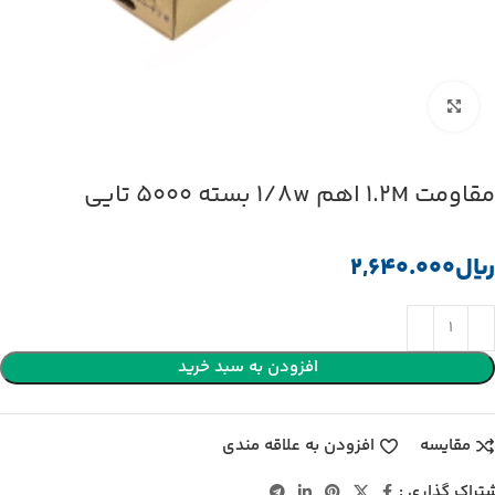
بزرگنمایی تصویر
مقاومت 1.2M اهم 1/8w بسته 5000 تایی
﷼
افزودن به سبد خرید
مقایسه
افزودن به علاقه مندی
تراک گذاری :