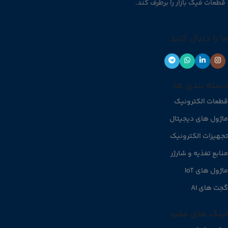
قطعات فیک بازار را برطرف کند.
ما را دنبال کنید :
دسته بندی ها
قطعات الکترونیک
ماژول های دیجیتال
تجهیزات الکترونیک
منابع تغذیه و شارژر
ماژول های IoT
گجت های AI
لینک های مفید