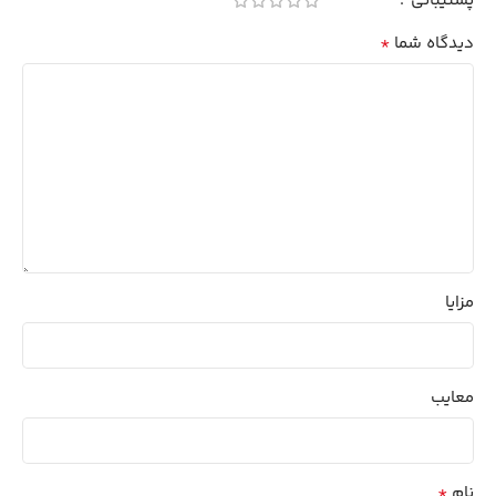
پشتیبانی
*
دیدگاه شما
مزایا
معایب
*
نام