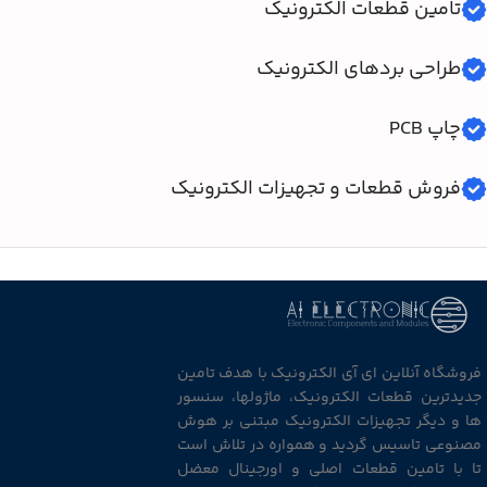
تامین قطعات الکترونیک
طراحی بردهای الکترونیک
چاپ PCB
فروش قطعات و تجهیزات الکترونیک
فروشگاه آنلاین ای آی الکترونیک با هدف تامین
جدیدترین قطعات الکترونیک، ماژولها، سنسور
ها و دیگر تجهیزات الکترونیک مبتنی بر هوش
مصنوعی تاسیس گردید و همواره در تلاش است
تا با تامین قطعات اصلی و اورجینال معضل