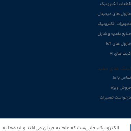
قطعات الکترونیک
ماژول های دیجیتال
تجهیزات الکترونیک
منابع تغذیه و شارژر
ماژول های IoT
گجت های AI
لینک های مفید
تماس با ما
فروش ویژه
درخواست تعمیرات
الکترونیک، جایی‌ست که علم به جریان می‌افتد و ایده‌ها به