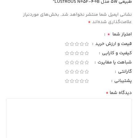
طبیعی 5W مدل LUSTROUS N05F-40B”
نشانی ایمیل شما منتشر نخواهد شد.
بخش‌های موردنیاز
*
علامت‌گذاری شده‌اند
*
امتیاز شما
قیمت و ارزش خرید
کیفیت و کارایی
شباهت یا مغایرت
گارانتی
پشتیبانی
*
دیدگاه شما