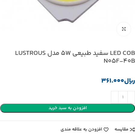
بزرگنمایی تصویر
LED COB سفید طبیعی 5W مدل LUSTROUS
N05F-40B
﷼
افزودن به سبد خرید
مقایسه
افزودن به علاقه مندی