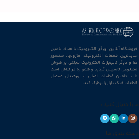
فروشگاه آنلاین ای آی الکترونیک با هدف تامین
جدیدترین قطعات الکترونیک، ماژولها، سنسور
ها و دیگر تجهیزات الکترونیک مبتنی بر هوش
مصنوعی تاسیس گردید و همواره در تلاش است
تا با تامین قطعات اصلی و اورجینال معضل
قطعات فیک بازار را برطرف کند.
ما را دنبال کنید :
دسته بندی ها