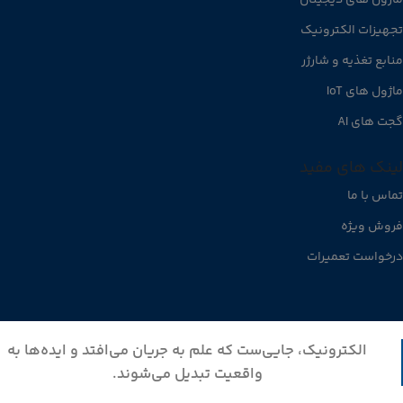
تجهیزات الکترونیک
منابع تغذیه و شارژر
ماژول های IoT
گجت های AI
لینک های مفید
تماس با ما
فروش ویژه
درخواست تعمیرات
الکترونیک، جایی‌ست که علم به جریان می‌افتد و ایده‌ها به
واقعیت تبدیل می‌شوند.