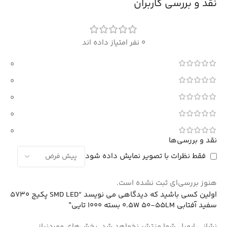
نقد و بررسی کاربران
0 نفر امتیاز داده اند
0
0
0
0
0
نقد و بررسی‌ها
فقط نظرات با تصویر نمایش داده شود
هنوز بررسی‌ای ثبت نشده است.
اولین کسی باشید که دیدگاهی می نویسد “SMD LED پکیج 5730
سفید آفتابی 0.5W 50-55LM بسته 1000 تایی”
نشانی ایمیل شما منتشر نخواهد شد.
بخش‌های موردنیاز