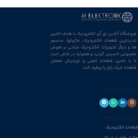
فروشگاه آنلاین ای آی الکترونیک با هدف تامین
جدیدترین قطعات الکترونیک، ماژولها، سنسور
ها و دیگر تجهیزات الکترونیک مبتنی بر هوش
مصنوعی تاسیس گردید و همواره در تلاش است
تا با تامین قطعات اصلی و اورجینال معضل
قطعات فیک بازار را برطرف کند.
ما را دنبال کنید :
دسته بندی ها
قطعات الکترونیک
ماژول های دیجیتال