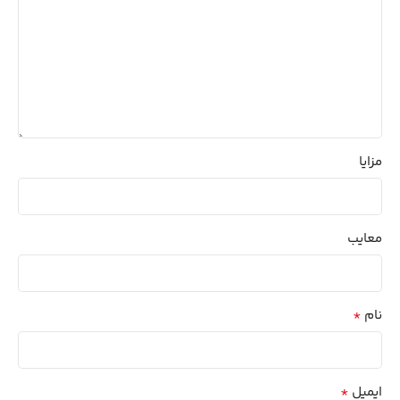
مزایا
معایب
*
نام
*
ایمیل