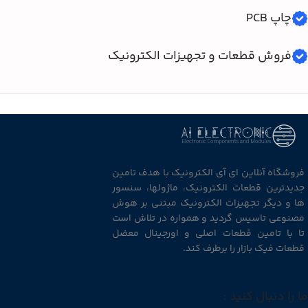
چاپ PCB
فروش قطعات و تجهیزات الکترونیک
فروشگاه آنلاین ای آی الکترونیک با هدف تامین
جدیدترین قطعات الکترونیک، ماژولها، سنسور
ها و دیگر تجهیزات الکترونیک مبتنی بر هوش
مصنوعی تاسیس گردید و همواره در تلاش است
تا با تامین قطعات اصلی و اورجینال معضل
قطعات فیک بازار را برطرف کند.
ما را دنبال کنید :