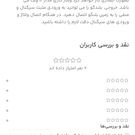
بصورت آبشاری کار خواهد کرد.ولتاژ کاری مدار 12 ولت می
باشد. خروجی بلندگو را می توانید به ورودی مثبت سیگنال و
منفی را به زمین بلنگو اتصال دهید. در هنگام اتصال ولتاژ و
ورودی های سیگنال دقت لازم را داشته باشید.
نقد و بررسی کاربران
0 نفر امتیاز داده اند
0
0
0
0
0
نقد و بررسی‌ها