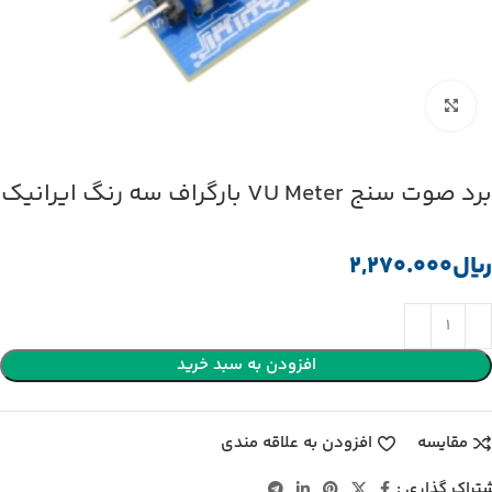
بزرگنمایی تصویر
برد صوت سنج VU Meter بارگراف سه رنگ ایرانیک
﷼
افزودن به سبد خرید
مقایسه
افزودن به علاقه مندی
تراک گذاری :