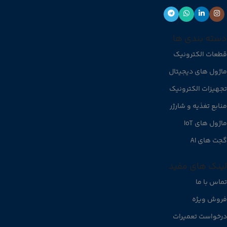
دسته بندی ها
قطعات الکترونیک
ماژول های دیجیتال
تجهیزات الکترونیک
منابع تغذیه و شارژر
ماژول های IoT
گجت های AI
لینک های مفید
تماس با ما
فروش ویژه
درخواست تعمیرات