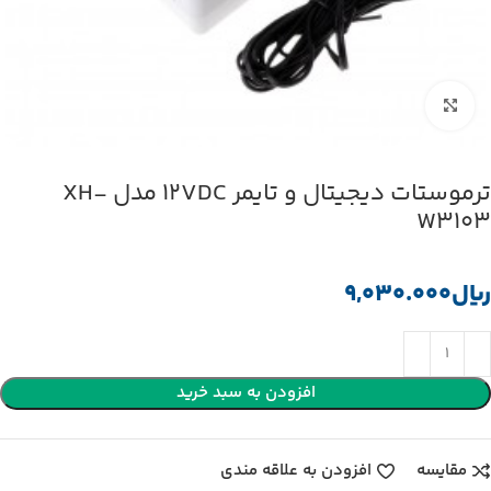
بزرگنمایی تصویر
ترموستات دیجیتال و تایمر 12VDC مدل XH-
W3103
﷼
افزودن به سبد خرید
مقایسه
افزودن به علاقه مندی