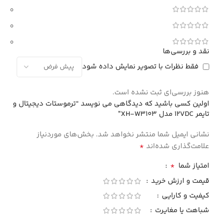
0
0
0
نقد و بررسی‌ها
فقط نظرات با تصویر نمایش داده شود
هنوز بررسی‌ای ثبت نشده است.
اولین کسی باشید که دیدگاهی می نویسد “ترموستات دیجیتال و
تایمر 12VDC مدل XH-W3103”
نشانی ایمیل شما منتشر نخواهد شد.
بخش‌های موردنیاز
*
علامت‌گذاری شده‌اند
*
امتیاز شما
قیمت و ارزش خرید
کیفیت و کارایی
شباهت یا مغایرت