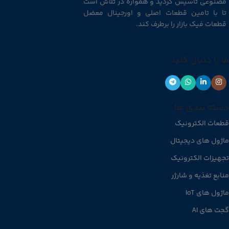
مصنوعی تاسیس گردید و همواره در تلاش است
تا با تامین قطعات اصلی و اورجینال معضل
قطعات فیک بازار را برطرف کند.
ما را دنبال کنید :
دسته بندی ها
قطعات الکترونیک
ماژول های دیجیتال
تجهیزات الکترونیک
منابع تغذیه و شارژر
ماژول های IoT
گجت های AI