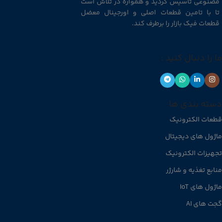
مصنوعی تاسیس گردید و همواره در تلاش است
تا با تامین قطعات اصلی و اورجینال معضل
قطعات فیک بازار را برطرف کند.
ما را دنبال کنید :
دسته بندی ها
قطعات الکترونیک
ماژول های دیجیتال
تجهیزات الکترونیک
منابع تغذیه و شارژر
ماژول های IoT
گجت های AI