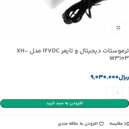
بزرگنمایی تصویر
ترموستات دیجیتال و تایمر 12VDC مدل XH-
W3103
﷼
افزودن به سبد خرید
مقایسه
افزودن به علاقه مندی