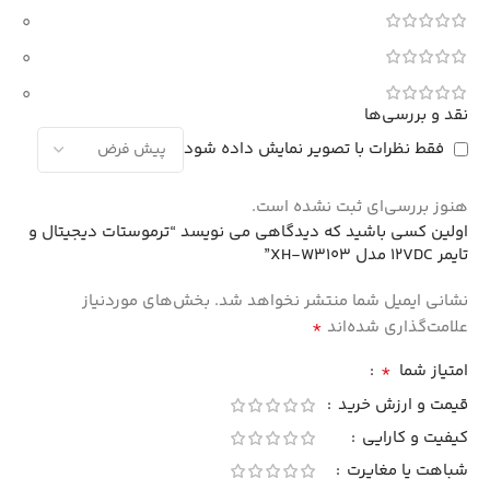
0
0
0
نقد و بررسی‌ها
فقط نظرات با تصویر نمایش داده شود
هنوز بررسی‌ای ثبت نشده است.
اولین کسی باشید که دیدگاهی می نویسد “ترموستات دیجیتال و
تایمر 12VDC مدل XH-W3103”
نشانی ایمیل شما منتشر نخواهد شد.
بخش‌های موردنیاز
*
علامت‌گذاری شده‌اند
*
امتیاز شما
قیمت و ارزش خرید
کیفیت و کارایی
شباهت یا مغایرت