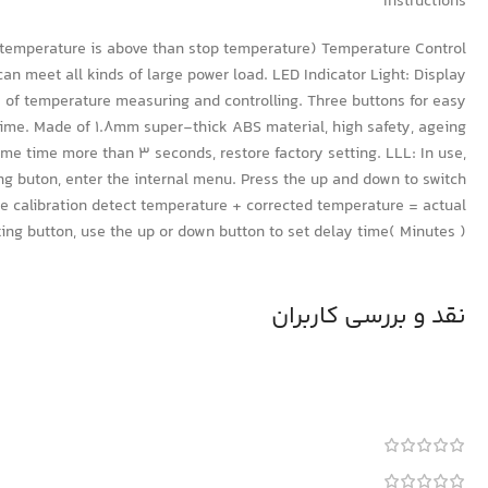
Instructions
t temperature is above than stop temperature) Temperature Control
an meet all kinds of large power load. LED Indicator Light: Display
y of temperature measuring and controlling. Three buttons for easy
 time. Made of 1.8mm super-thick ABS material, high safety, ageing
me time more than 3 seconds, restore factory setting. LLL: In use,
ng buton, enter the internal menu. Press the up and down to switch
re calibration detect temperature + corrected temperature = actual
ing button, use the up or down button to set delay time( Minutes )
نقد و بررسی کاربران