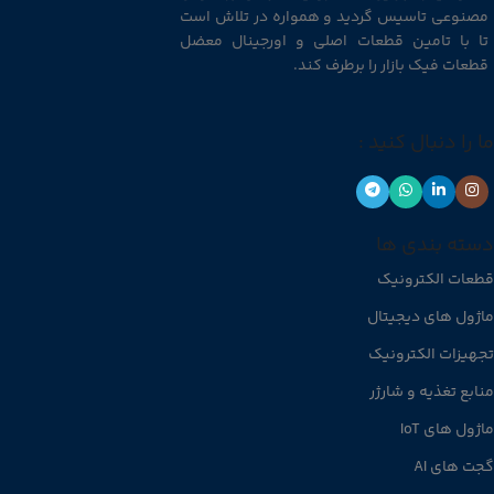
مصنوعی تاسیس گردید و همواره در تلاش است
تا با تامین قطعات اصلی و اورجینال معضل
قطعات فیک بازار را برطرف کند.
ما را دنبال کنید :
دسته بندی ها
قطعات الکترونیک
ماژول های دیجیتال
تجهیزات الکترونیک
منابع تغذیه و شارژر
ماژول های IoT
گجت های AI