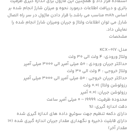
استفاده قرار داد و همچنین این ماژول برای اندازه گیری ظرفیت
باتری و دریافت اطلاعات درمورد نحوه و میزان شارژ انجام شده بر
اساس mAh مناسب می باشد.با قرار دادن ماژول در سر راه اتصال
شارژ، می توان اطلاعات ولتاژ و جریان ومیزان شارژ انجام شده را
نمایش داد.
مشخصات
مدل: KCX-017
ولتاژ ورودی: 4 ولت الی 30 ولت
حداکثر جریان ورودی : 50 میلی آمپر الی 3000 میلی آمپر
ولتاژ خروجی : 4 ولت الی 30 ولت
حداکثر جریان خروجی : 50 میلی آمپر الی 3000 میلی آمپر
رزولوشن ولتاژ: 0.01 ولت
رزولوشن جریان: 0.01 آمپر
محدوده ظرفیت: 19999 ~ 0 میلی آمپر ساعت
دقت اندازه گیری: 1%
دارای دکمه تنظیم جهت سوئیچ داده های اندازه گیری شده
دارای قابلیت ذخیره و نگهداری مقدار جریان اندازه گیری شده (10
مقدار آخر)