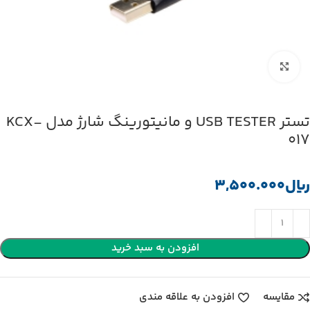
بزرگنمایی تصویر
تستر USB TESTER و مانیتورینگ شارژ مدل KCX-
017
﷼
افزودن به سبد خرید
مقایسه
افزودن به علاقه مندی