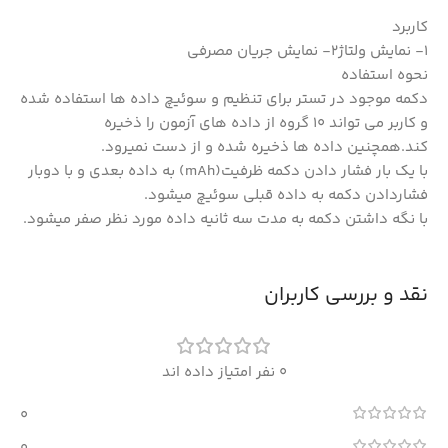
کاربرد
1- نمایش ولتاژ2- نمایش جریان مصرفی
نحوه استفاده
دکمه موجود در تستر برای تنظیم و سوئیچ داده ها استفاده شده
و کاربر می تواند 10 گروه از داده های آزمون را ذخیره
کند.همچنین داده ها ذخیره شده و از دست نمیرود.
با یک بار فشار دادن دکمه ظرفیت(mAh) به داده بعدی و با دوبار
فشاردادن دکمه به داده قبلی سوئیچ میشود.
با نگه داشتن دکمه به مدت سه ثانیه داده مورد نظر صفر میشود.
نقد و بررسی کاربران
0 نفر امتیاز داده اند
0