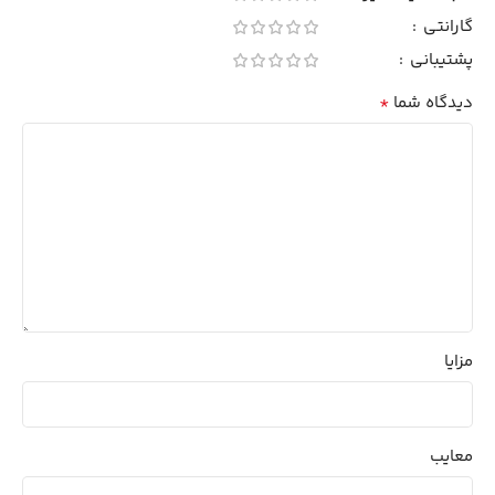
گارانتی
پشتیبانی
*
دیدگاه شما
مزایا
معایب