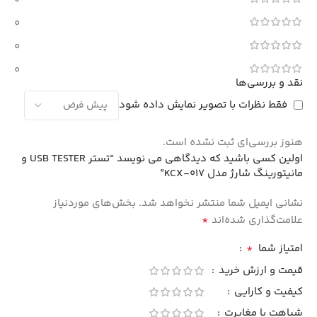
0
0
0
0
نقد و بررسی‌ها
فقط نظرات با تصویر نمایش داده شود
هنوز بررسی‌ای ثبت نشده است.
اولین کسی باشید که دیدگاهی می نویسد “تستر USB TESTER و
مانیتورینگ شارژ مدل KCX-017”
نشانی ایمیل شما منتشر نخواهد شد.
بخش‌های موردنیاز
*
علامت‌گذاری شده‌اند
*
امتیاز شما
قیمت و ارزش خرید
کیفیت و کارایی
شباهت یا مغایرت