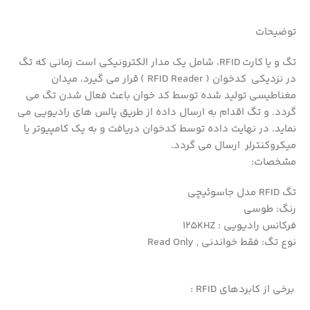
توضیحات
تگ و یا کارت RFID، شامل یک مدار الکترونیکی است زمانی که تگ
در نزدیکی کدخوان ( RFID Reader ) قرار می گیرد، میدان
مغناطیسی تولید شده توسط کد خوان باعث فعال شدن تگ می
گردد. و تگ اقدام به ارسال داده از طریق پالس های رادیویی می
نماید. در نهایت داده توسط کدخوان دریافت و به یک کامپیوتر یا
میکروکنترلر ارسال می گردد.
مشخصات:
تگ RFID مدل جاسوئیچی
رنگ: طوسی
فرکانس رادیویی : 125KHZ
نوع تگ: فقط خواندنی , Read Only
برخی از کابردهای RFID :