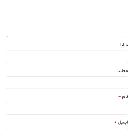
مزایا
معایب
*
نام
*
ایمیل