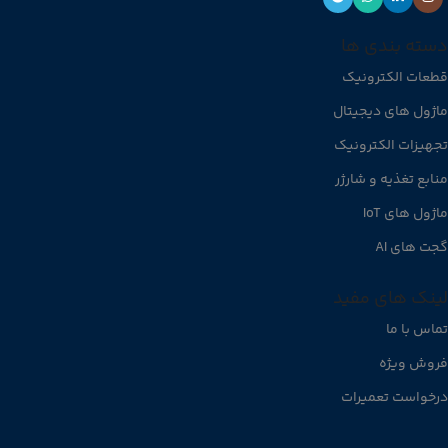
دسته بندی ها
قطعات الکترونیک
ماژول های دیجیتال
تجهیزات الکترونیک
منابع تغذیه و شارژر
ماژول های IoT
گجت های AI
لینک های مفید
تماس با ما
فروش ویژه
درخواست تعمیرات