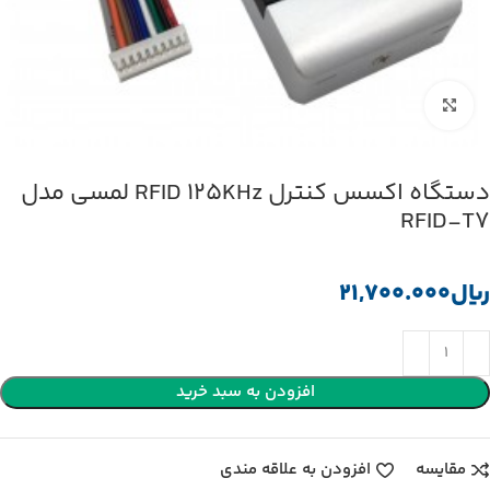
بزرگنمایی تصویر
دستگاه اکسس کنترل RFID 125KHz لمسی مدل
RFID-T7
﷼
افزودن به سبد خرید
مقایسه
افزودن به علاقه مندی