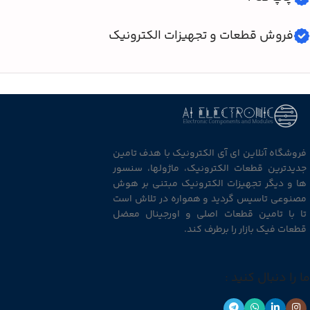
فروش قطعات و تجهیزات الکترونیک
فروشگاه آنلاین ای آی الکترونیک با هدف تامین
جدیدترین قطعات الکترونیک، ماژولها، سنسور
ها و دیگر تجهیزات الکترونیک مبتنی بر هوش
مصنوعی تاسیس گردید و همواره در تلاش است
تا با تامین قطعات اصلی و اورجینال معضل
قطعات فیک بازار را برطرف کند.
ما را دنبال کنید :