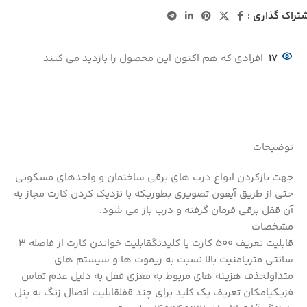
تراک گذاری :
17
افرادی که هم اکنون این محصول را بازدید می کنند
توضیحات
جهت بازکردن انواع درب های برقی ساختمان و واحدهای مسکونی
حتی از طریق آیفون تصویری بطوریکه با نزدیک کردن کارت مجاز به
آن قفل برقی فرمان گرفته و درب باز می شود.
مشخصات
قابلیت تعریف 500 کارت یا کلیدتگقابلیت خواندن کارت از فاصله 3
سانتی متریامنیت بالا نسبت به ریموت ها و سیستم های
متداولحذف هزینه های مربوط به مغزی قفل به دلیل عدم تماس
فزیکیامکان تعریف یک کلید برای چند قفلقابلیت اتصال زنگ به پنل