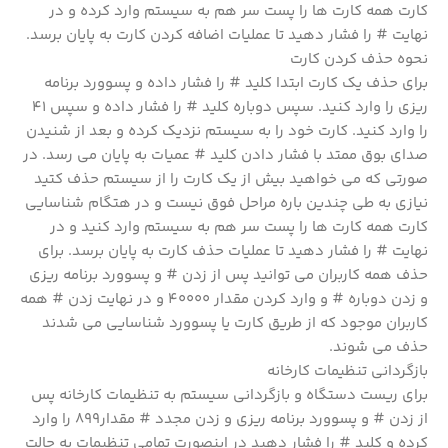
کارت همه کارت ها را پست سر هم به سیستم وارد کرده و در
نهایت # را فشار دهید تا عملیات اضافه کردن کارت به پایان برسد.
نحوه حذف کردن کارت
برای حذف یک کارت ابتدا کلید # را فشار داده و پسوورد برنامه
ریزی را وارد کنید. سپس دوباره کلید # را فشار داده و سپس 41
را وارد کنید. کارت خود را به سیستم نزدیک کرده و بعد از شنیدن
صدای بوق ممتد با فشار دادن کلید # عمیات به پایان می رسد. در
صورتی که می خواهید بیش از یک کارت را از سیستم حذف کتید
نیازی به طی چندین باره مراحل فوق نیست و در هتگام شناسایی
کارت همه کارت ها را پست سر هم به سیستم وارد کنید و در
نهایت # را فشار دهید تا عملیات حذف کارت به پایان برسد. برای
حذف همه کاربران می توانید پس از زدن # و پسوورد برنامه ریزی
و زدن دوباره # و وارد کردن مقدار 40000 و در نهایت زدن # همه
کاربران موجود که از طریق کارت یا پسوورد شناسایی می شدند
حذف می شوند.
بازگردانی تنظیمات کارخانه
برای ریست دستگاه و بازگردانی سیستم به تنظیمات کارخانه پس
از زدن # و پسوورد برنامه ریزی و زدن مجدد # مقدار899 را وارد
کرده و کلید # را فشار دهید در اینصورت تمامی تنظیمات به حالت