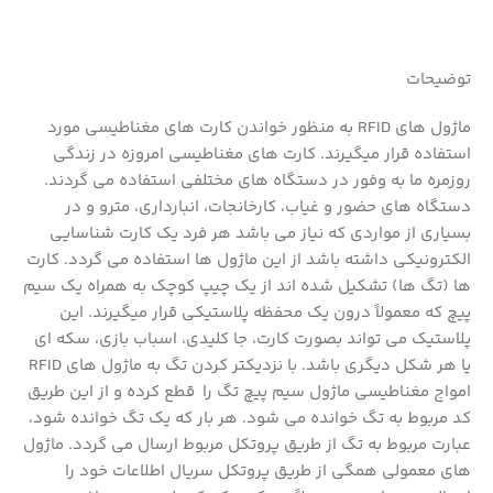
توضیحات
ماژول های RFID به منظور خواندن کارت های مغناطیسی مورد
استفاده قرار میگیرند. کارت های مغناطیسی امروزه در زندگی
روزمره ما به وفور در دستگاه های مختلفی استفاده می گردند.
دستگاه های حضور و غیاب، کارخانجات، انبارداری، مترو و در
بسیاری از مواردی که نیاز می باشد هر فرد یک کارت شناسایی
الکترونیکی داشته باشد از این ماژول ها استفاده می گردد. کارت
ها (تگ ها) تشکیل شده اند از یک چیپ کوچک به همراه یک سیم
پیچ که معمولاً درون یک محفظه پلاستیکی قرار میگیرند. این
پلاستیک می تواند بصورت کارت، جا کلیدی، اسباب بازی، سکه ای
یا هر شکل دیگری باشد. با نزدیکتر کردن تگ به ماژول های RFID
امواج مغناطیسی ماژول سیم پیچ تگ را قطع کرده و از این طریق
کد مربوط به تگ خوانده می شود. هر بار که یک تگ خوانده شود،
عبارت مربوط به تگ از طریق پروتکل مربوط ارسال می گردد. ماژول
های معمولی همگی از طریق پروتکل سریال اطلاعات خود را