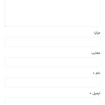
مزایا
معایب
*
نام
*
ایمیل