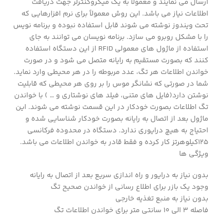
ارسال می نمایند و معمولاً به یک میکروکنترلر جهت دریافت
اطلاعات نیاز می باشد. این روش معمولاً برای نرم افزارهایی که
تحت ویندوز نوشته می شوند قابل استفاده نبوده و برنامه نویس
را با مشکل روبرو می سازد. برنامه نویسان می توانند به جای
استفاده از ماژول های معمولی RFID از این دستگاه استفاده
کنند که بصورت مستقیم به رایانه متصل می شود و در صورت
خواندن اطلاعات هر تگ، عدد مربوطه را در هر محیطی وارد نماید.
شما در صورتی که نشانگر موس را بر روی هر محیطی که قابلیت
نوشتن دارد(فایل های متنی، فیلد های نوشتاری و … ) با خواندن
تگ اطلاعات بصورت خودکار در این قسمت نوشته می شوند. این
ماژول بعد از اتصال به رایانه بصورت خودکار شناسایی شده و
احتیاج به هیچ درایوری ندارد. دستگاه در محدوده فرکانسی
125کیلوهرتز کار کرده و فقط قادر به خواندن اطلاعات می باشد.
ویژگی ها
بدون نیاز به درایور و راه اندازی سریع بعد از اتصال به رایانه
وجود یک بازر برای اطلاع رسانی از خواندن صحیح تگ
بدون نیاز به منبع تغذیه خارجی
فاصله 3 الی 10 سانتی متر برای خواندن اطلاعات تگ