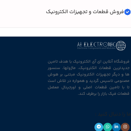
فروش قطعات و تجهیزات الکترونیک
فروشگاه آنلاین ای آی الکترونیک با هدف تامین
جدیدترین قطعات الکترونیک، ماژولها، سنسور
ها و دیگر تجهیزات الکترونیک مبتنی بر هوش
مصنوعی تاسیس گردید و همواره در تلاش است
تا با تامین قطعات اصلی و اورجینال معضل
قطعات فیک بازار را برطرف کند.
ما را دنبال کنید :