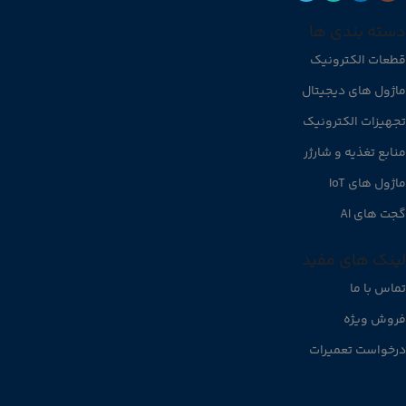
دسته بندی ها
قطعات الکترونیک
ماژول های دیجیتال
تجهیزات الکترونیک
منابع تغذیه و شارژر
ماژول های IoT
گجت های AI
لینک های مفید
تماس با ما
فروش ویژه
درخواست تعمیرات