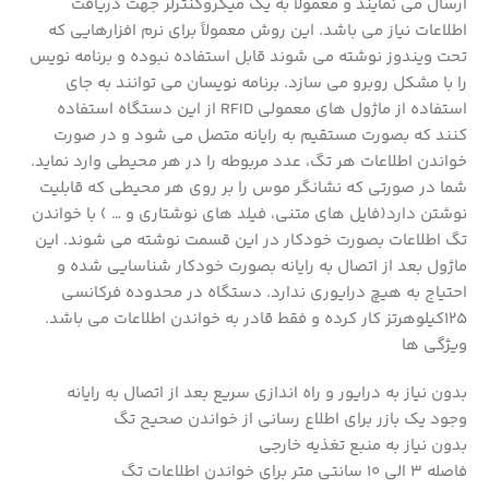
ارسال می نمایند و معمولاً به یک میکروکنترلر جهت دریافت
اطلاعات نیاز می باشد. این روش معمولاً برای نرم افزارهایی که
تحت ویندوز نوشته می شوند قابل استفاده نبوده و برنامه نویس
را با مشکل روبرو می سازد. برنامه نویسان می توانند به جای
استفاده از ماژول های معمولی RFID از این دستگاه استفاده
کنند که بصورت مستقیم به رایانه متصل می شود و در صورت
خواندن اطلاعات هر تگ، عدد مربوطه را در هر محیطی وارد نماید.
شما در صورتی که نشانگر موس را بر روی هر محیطی که قابلیت
نوشتن دارد(فایل های متنی، فیلد های نوشتاری و … ) با خواندن
تگ اطلاعات بصورت خودکار در این قسمت نوشته می شوند. این
ماژول بعد از اتصال به رایانه بصورت خودکار شناسایی شده و
احتیاج به هیچ درایوری ندارد. دستگاه در محدوده فرکانسی
125کیلوهرتز کار کرده و فقط قادر به خواندن اطلاعات می باشد.
ویژگی ها
بدون نیاز به درایور و راه اندازی سریع بعد از اتصال به رایانه
وجود یک بازر برای اطلاع رسانی از خواندن صحیح تگ
بدون نیاز به منبع تغذیه خارجی
فاصله 3 الی 10 سانتی متر برای خواندن اطلاعات تگ