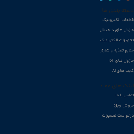
دسته بندی ها
قطعات الکترونیک
ماژول های دیجیتال
تجهیزات الکترونیک
منابع تغذیه و شارژر
ماژول های IoT
گجت های AI
لینک های مفید
تماس با ما
فروش ویژه
درخواست تعمیرات