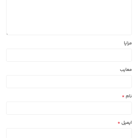
مزایا
معایب
*
نام
*
ایمیل