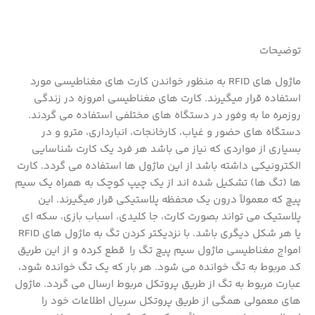
توضیحات
ماژول های RFID به منظور خواندن کارت های مغناطیسی مورد
استفاده قرار میگیرند. کارت های مغناطیسی امروزه در زندگی
روزمره ما به وفور در دستگاه های مختلفی استفاده می گردند.
دستگاه های حضور و غیاب، کارخانجات، انبارداری، مترو و در
بسیاری از مواردی که نیاز می باشد هر فرد یک کارت شناسایی
الکترونیکی داشته باشد از این ماژول ها استفاده می گردد. کارت
ها (تگ ها) تشکیل شده اند از یک چیپ کوچک به همراه یک سیم
پیچ که معمولاً درون یک محفظه پلاستیکی قرار میگیرند. این
پلاستیک می تواند بصورت کارت، جا کلیدی، اسباب بازی، سکه ای
یا هر شکل دیگری باشد. با نزدیکتر کردن تگ به ماژول های RFID
امواج مغناطیسی ماژول سیم پیچ تگ را قطع کرده و از این طریق
کد مربوط به تگ خوانده می شود. هر بار که یک تگ خوانده شود،
عبارت مربوط به تگ از طریق پروتکل مربوط ارسال می گردد. ماژول
های معمولی همگی از طریق پروتکل سریال اطلاعات خود را