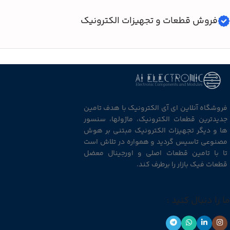
فروش قطعات و تجهیزات الکترونیک
فروشگاه آنلاین ای آی الکترونیک با هدف تامین
جدیدترین قطعات الکترونیک، ماژولها، سنسور
ها و دیگر تجهیزات الکترونیک مبتنی بر هوش
مصنوعی تاسیس گردید و همواره در تلاش است
تا با تامین قطعات اصلی و اورجینال معضل
قطعات فیک بازار را برطرف کند.
ما را دنبال کنید :