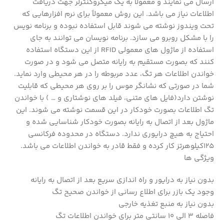
ارسال می نمایند و معمولاً به یک میکروکنترلر جهت دریافت
اطلاعات نیاز می باشد. این روش معمولاً برای نرم افزارهایی که
تحت ویندوز نوشته می شوند قابل استفاده نبوده و برنامه نویس
را با مشکل روبرو می سازد. برنامه نویسان می توانند به جای
استفاده از ماژول های معمولی RFID از این دستگاه استفاده
کنند که بصورت مستقیم به رایانه متصل می شود و در صورت
خواندن اطلاعات هر تگ، عدد مربوطه را در هر محیطی وارد نماید.
شما در صورتی که نشانگر موس را بر روی هر محیطی که قابلیت
نوشتن دارد(فایل های متنی، فیلد های نوشتاری و … ) با خواندن
تگ اطلاعات بصورت خودکار در این قسمت نوشته می شوند. این
ماژول بعد از اتصال به رایانه بصورت خودکار شناسایی شده و
احتیاج به هیچ درایوری ندارد. دستگاه در محدوده فرکانسی
125کیلوهرتز کار کرده و فقط قادر به خواندن اطلاعات می باشد.
ویژگی ها
بدون نیاز به درایور و راه اندازی سریع بعد از اتصال به رایانه
وجود یک بازر برای اطلاع رسانی از خواندن صحیح تگ
بدون نیاز به منبع تغذیه خارجی
فاصله 3 الی 10 سانتی متر برای خواندن اطلاعات تگ