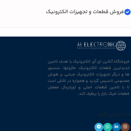
فروش قطعات و تجهیزات الکترونیک
فروشگاه آنلاین ای آی الکترونیک با هدف تامین
جدیدترین قطعات الکترونیک، ماژولها، سنسور
ها و دیگر تجهیزات الکترونیک مبتنی بر هوش
مصنوعی تاسیس گردید و همواره در تلاش است
تا با تامین قطعات اصلی و اورجینال معضل
قطعات فیک بازار را برطرف کند.
ما را دنبال کنید :