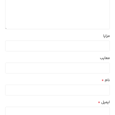
مزایا
معایب
*
نام
*
ایمیل