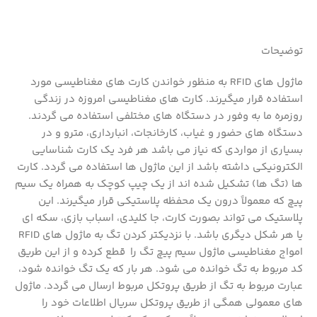
توضیحات
ماژول های RFID به منظور خواندن کارت های مغناطیسی مورد
استفاده قرار میگیرند. کارت های مغناطیسی امروزه در زندگی
روزمره ما به وفور در دستگاه های مختلفی استفاده می گردند.
دستگاه های حضور و غیاب، کارخانجات، انبارداری، مترو و در
بسیاری از مواردی که نیاز می باشد هر فرد یک کارت شناسایی
الکترونیکی داشته باشد از این ماژول ها استفاده می گردد. کارت
ها (تگ ها) تشکیل شده اند از یک چیپ کوچک به همراه یک سیم
پیچ که معمولاً درون یک محفظه پلاستیکی قرار میگیرند. این
پلاستیک می تواند بصورت کارت، جا کلیدی، اسباب بازی، سکه ای
یا هر شکل دیگری باشد. با نزدیکتر کردن تگ به ماژول های RFID
امواج مغناطیسی ماژول سیم پیچ تگ را قطع کرده و از این طریق
کد مربوط به تگ خوانده می شود. هر بار که یک تگ خوانده شود،
عبارت مربوط به تگ از طریق پروتکل مربوط ارسال می گردد. ماژول
های معمولی همگی از طریق پروتکل سریال اطلاعات خود را