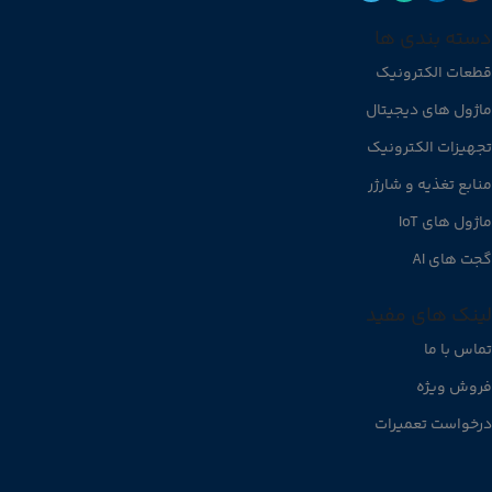
دسته بندی ها
قطعات الکترونیک
ماژول های دیجیتال
تجهیزات الکترونیک
منابع تغذیه و شارژر
ماژول های IoT
گجت های AI
لینک های مفید
تماس با ما
فروش ویژه
درخواست تعمیرات