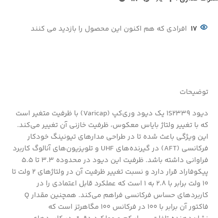
17
افرادی که هم اکنون این محصول را بازدید می کنند
توضیحات
دیود 1S2339 یک دیود وری‌کپ (Varicap) با ظرفیت متغیر است
که با تغییر ولتاژ بایاس معکوس، ظرفیت خازنی آن تغییر می‌کند.
این ویژگی باعث شده تا در طراحی مدارهای تیونینگ خودکار
فرکانسی (AFT) در گیرنده‌های UHF و تلویزیون‌های آنالوگ کاربرد
فراوانی داشته باشد. ظرفیت این دیود در محدوده 3.3 تا 5.5
پیکوفاراد قرار دارد و نسبت تغییر ظرفیت آن در ولتاژهای 2 ولت تا
10 ولت برابر با 2.8 به 1 است که عملکرد قابل اعتمادی را در
کاربردهای حساس فرکانسی فراهم می‌کند. همچنین مقدار Q
فاکتور آن برابر با 100 در فرکانس 100 مگاهرتز است که