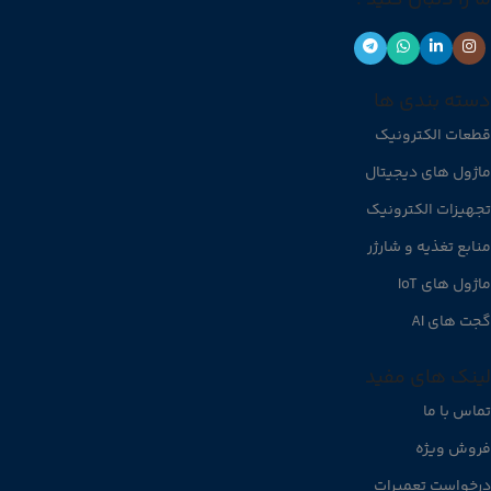
دسته بندی ها
قطعات الکترونیک
ماژول های دیجیتال
تجهیزات الکترونیک
منابع تغذیه و شارژر
ماژول های IoT
گجت های AI
لینک های مفید
تماس با ما
فروش ویژه
درخواست تعمیرات