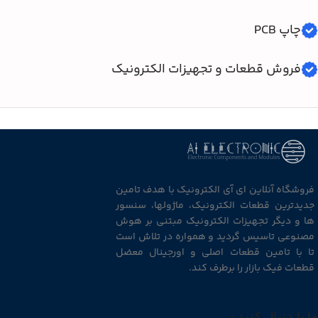
چاپ PCB
فروش قطعات و تجهیزات الکترونیک
فروشگاه آنلاین ای آی الکترونیک با هدف تامین
جدیدترین قطعات الکترونیک، ماژولها، سنسور
ها و دیگر تجهیزات الکترونیک مبتنی بر هوش
مصنوعی تاسیس گردید و همواره در تلاش است
تا با تامین قطعات اصلی و اورجینال معضل
قطعات فیک بازار را برطرف کند.
ما را دنبال کنید :