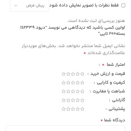
فقط نظرات با تصویر نمایش داده شود
هنوز بررسی‌ای ثبت نشده است.
اولین کسی باشید که دیدگاهی می نویسد “دیود 1S2339
بسته200 تایی”
نشانی ایمیل شما منتشر نخواهد شد.
بخش‌های موردنیاز
*
علامت‌گذاری شده‌اند
*
امتیاز شما
قیمت و ارزش خرید
کیفیت و کارایی
شباهت یا مغایرت
گارانتی
پشتیبانی
*
دیدگاه شما