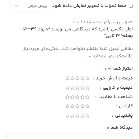
فقط نظرات با تصویر نمایش داده شود
هنوز بررسی‌ای ثبت نشده است.
اولین کسی باشید که دیدگاهی می نویسد “دیود 1S2339
بسته200 تایی”
نشانی ایمیل شما منتشر نخواهد شد.
بخش‌های موردنیاز
*
علامت‌گذاری شده‌اند
*
امتیاز شما
قیمت و ارزش خرید
کیفیت و کارایی
شباهت یا مغایرت
گارانتی
پشتیبانی
*
دیدگاه شما