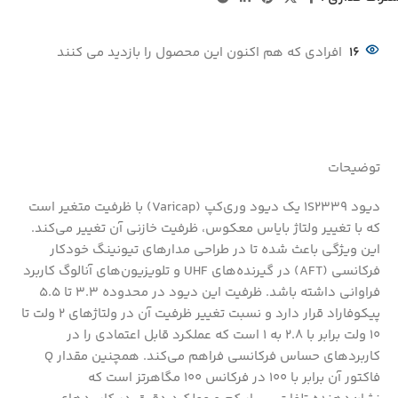
16
افرادی که هم اکنون این محصول را بازدید می کنند
توضیحات
دیود 1S2339 یک دیود وری‌کپ (Varicap) با ظرفیت متغیر است
که با تغییر ولتاژ بایاس معکوس، ظرفیت خازنی آن تغییر می‌کند.
این ویژگی باعث شده تا در طراحی مدارهای تیونینگ خودکار
فرکانسی (AFT) در گیرنده‌های UHF و تلویزیون‌های آنالوگ کاربرد
فراوانی داشته باشد. ظرفیت این دیود در محدوده 3.3 تا 5.5
پیکوفاراد قرار دارد و نسبت تغییر ظرفیت آن در ولتاژهای 2 ولت تا
10 ولت برابر با 2.8 به 1 است که عملکرد قابل اعتمادی را در
کاربردهای حساس فرکانسی فراهم می‌کند. همچنین مقدار Q
فاکتور آن برابر با 100 در فرکانس 100 مگاهرتز است که