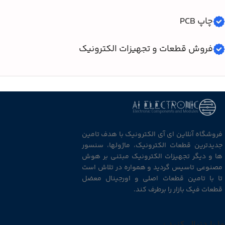
چاپ PCB
فروش قطعات و تجهیزات الکترونیک
فروشگاه آنلاین ای آی الکترونیک با هدف تامین
جدیدترین قطعات الکترونیک، ماژولها، سنسور
ها و دیگر تجهیزات الکترونیک مبتنی بر هوش
مصنوعی تاسیس گردید و همواره در تلاش است
تا با تامین قطعات اصلی و اورجینال معضل
قطعات فیک بازار را برطرف کند.
ما را دنبال کنید :