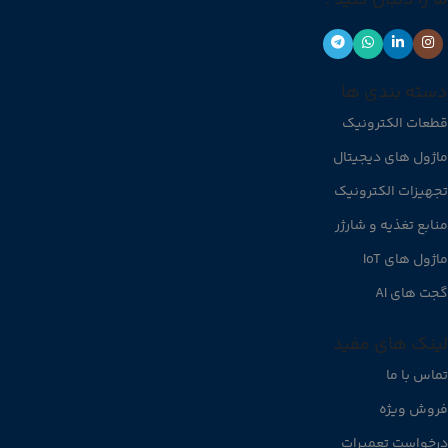
دسته بندی ها
قطعات الکترونیک
ماژول های دیجیتال
تجهیزات الکترونیک
منابع تغذیه و شارژر
ماژول های IoT
گجت های AI
لینک های مفید
تماس با ما
فروش ویژه
درخواست تعمیرات