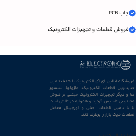
چاپ PCB
فروش قطعات و تجهیزات الکترونیک
فروشگاه آنلاین ای آی الکترونیک با هدف تامین
جدیدترین قطعات الکترونیک، ماژولها، سنسور
ها و دیگر تجهیزات الکترونیک مبتنی بر هوش
مصنوعی تاسیس گردید و همواره در تلاش است
تا با تامین قطعات اصلی و اورجینال معضل
قطعات فیک بازار را برطرف کند.
ما را دنبال کنید :