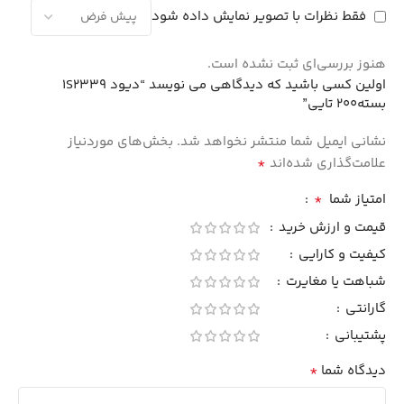
فقط نظرات با تصویر نمایش داده شود
هنوز بررسی‌ای ثبت نشده است.
اولین کسی باشید که دیدگاهی می نویسد “دیود 1S2339
بسته200 تایی”
نشانی ایمیل شما منتشر نخواهد شد.
بخش‌های موردنیاز
*
علامت‌گذاری شده‌اند
*
امتیاز شما
قیمت و ارزش خرید
کیفیت و کارایی
شباهت یا مغایرت
گارانتی
پشتیبانی
*
دیدگاه شما