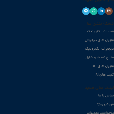
دسته بندی ها
قطعات الکترونیک
ماژول های دیجیتال
تجهیزات الکترونیک
منابع تغذیه و شارژر
ماژول های IoT
گجت های AI
لینک های مفید
تماس با ما
فروش ویژه
درخواست تعمیرات