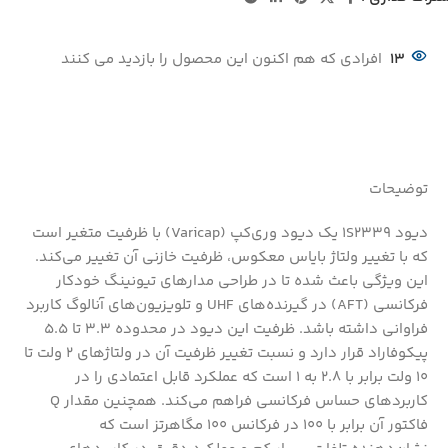
13
افرادی که هم اکنون این محصول را بازدید می کنند
توضیحات
دیود 1S2339 یک دیود وری‌کپ (Varicap) با ظرفیت متغیر است
که با تغییر ولتاژ بایاس معکوس، ظرفیت خازنی آن تغییر می‌کند.
این ویژگی باعث شده تا در طراحی مدارهای تیونینگ خودکار
فرکانسی (AFT) در گیرنده‌های UHF و تلویزیون‌های آنالوگ کاربرد
فراوانی داشته باشد. ظرفیت این دیود در محدوده 3.3 تا 5.5
پیکوفاراد قرار دارد و نسبت تغییر ظرفیت آن در ولتاژهای 2 ولت تا
10 ولت برابر با 2.8 به 1 است که عملکرد قابل اعتمادی را در
کاربردهای حساس فرکانسی فراهم می‌کند. همچنین مقدار Q
فاکتور آن برابر با 100 در فرکانس 100 مگاهرتز است که