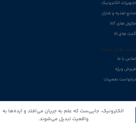
تجهیزات الکترونیک
منابع تغذیه و شارژر
ماژول های IoT
گجت های AI
لینک های مفید
تماس با ما
فروش ویژه
درخواست تعمیرات
الکترونیک، جایی‌ست که علم به جریان می‌افتد و ایده‌ها به
واقعیت تبدیل می‌شوند.