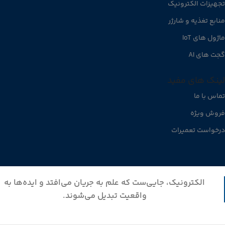
تجهیزات الکترونیک
منابع تغذیه و شارژر
ماژول های IoT
گجت های AI
لینک های مفید
تماس با ما
فروش ویژه
درخواست تعمیرات
الکترونیک، جایی‌ست که علم به جریان می‌افتد و ایده‌ها به
واقعیت تبدیل می‌شوند.