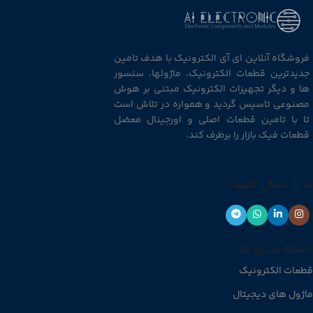
فروشگاه آنلاین ای آی الکترونیک با هدف تامین
جدیدترین قطعات الکترونیک، ماژولها، سنسور
ها و دیگر تجهیزات الکترونیک مبتنی بر هوش
مصنوعی تاسیس گردید و همواره در تلاش است
تا با تامین قطعات اصلی و اورجینال معضل
قطعات فیک بازار را برطرف کند.
ما را دنبال کنید :
دسته بندی ها
قطعات الکترونیک
ماژول های دیجیتال