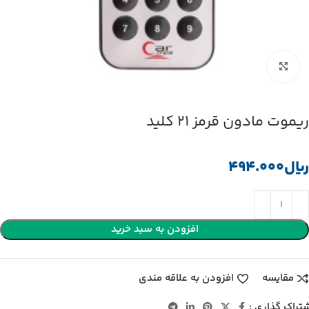
بزرگنمایی تصویر
ریموت مادون قرمز 21 کلید
﷼
افزودن به سبد خرید
مقایسه
افزودن به علاقه مندی
تراک گذاری :