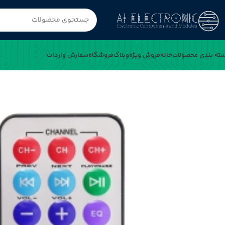
ته بندی محصولات
خانه
فروش ویژه
وبلاگ
فروشگاه
سفارش واردات
خانه
ریموت مادون قرمز 21 کلید