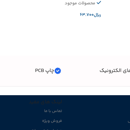
محصولات موجود
﷼
افزودن به سبد خرید
ای الکترونیک
چاپ PCB
لینک های مفید
تماس با ما
ل
فروش ویژه