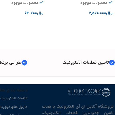
محصولات موجود
محصولات موجود
﷼
﷼
افزودن به سبد خرید
افزودن به سبد خرید
تامین قطعات الکترونیک
طراحی برده
دسته بندی ها
قطعات الکترونیک
فروشگاه آنلاین ای آی الکترونیک با هدف
ماژول های دیجیتا
تامین جدیدترین قطعات الکترونیک،