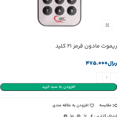
بزرگنمایی تصویر
ریموت مادون قرمز 21 کلید
﷼
افزودن به سبد خرید
مقایسه
افزودن به علاقه مندی
تراک گذاری :