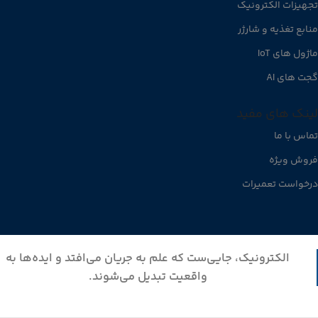
تجهیزات الکترونیک
منابع تغذیه و شارژر
ماژول های IoT
گجت های AI
لینک های مفید
تماس با ما
فروش ویژه
درخواست تعمیرات
الکترونیک، جایی‌ست که علم به جریان می‌افتد و ایده‌ها به
واقعیت تبدیل می‌شوند.