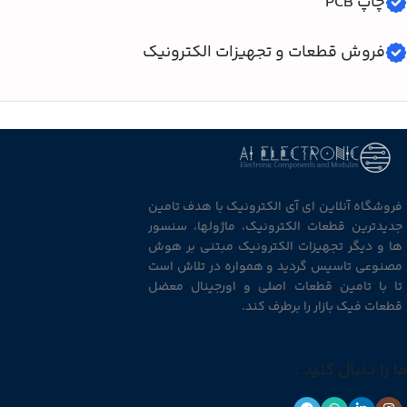
چاپ PCB
فروش قطعات و تجهیزات الکترونیک
فروشگاه آنلاین ای آی الکترونیک با هدف تامین
جدیدترین قطعات الکترونیک، ماژولها، سنسور
ها و دیگر تجهیزات الکترونیک مبتنی بر هوش
مصنوعی تاسیس گردید و همواره در تلاش است
تا با تامین قطعات اصلی و اورجینال معضل
قطعات فیک بازار را برطرف کند.
ما را دنبال کنید :