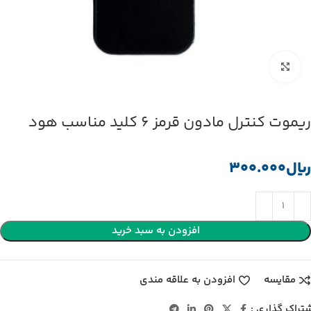
بزرگنمایی تصویر
ریموت کنترل مادون قرمز 6 کلید مناسب هود
﷼
افزودن به سبد خرید
مقایسه
افزودن به علاقه مندی
تراک گذاری :