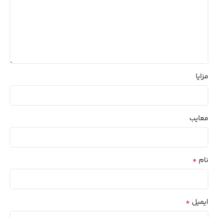
مزایا
معایب
*
نام
*
ایمیل