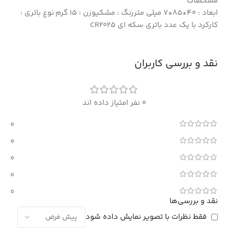
مشخصات
ابعاد : 40*85*7 میلی متررنگ : مشکیوزن : 15 گرم نوع باتری :
کارکرد با یک عدد باتری سکه ای CR2025
نقد و بررسی کاربران
0 نفر امتیاز داده اند
0
0
0
0
0
نقد و بررسی‌ها
فقط نظرات با تصویر نمایش داده شود