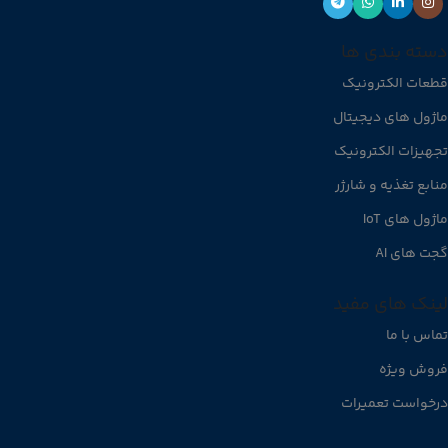
دسته بندی ها
قطعات الکترونیک
ماژول های دیجیتال
تجهیزات الکترونیک
منابع تغذیه و شارژر
ماژول های IoT
گجت های AI
لینک های مفید
تماس با ما
فروش ویژه
درخواست تعمیرات