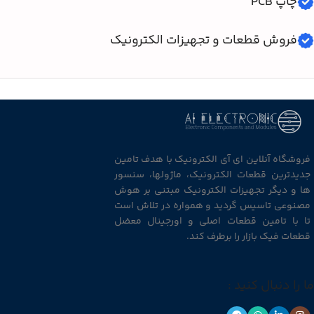
چاپ PCB
فروش قطعات و تجهیزات الکترونیک
فروشگاه آنلاین ای آی الکترونیک با هدف تامین
جدیدترین قطعات الکترونیک، ماژولها، سنسور
ها و دیگر تجهیزات الکترونیک مبتنی بر هوش
مصنوعی تاسیس گردید و همواره در تلاش است
تا با تامین قطعات اصلی و اورجینال معضل
قطعات فیک بازار را برطرف کند.
ما را دنبال کنید :