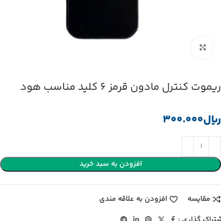
بزرگنمایی تصویر
ریموت کنترل مادون قرمز 6 کلید مناسب هود
﷼
افزودن به سبد خرید
مقایسه
افزودن به علاقه مندی
تراک گذاری :