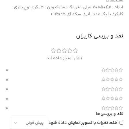
مشخصات
ابعاد : 40*85*7 میلی متررنگ : مشکیوزن : 15 گرم نوع باتری :
کارکرد با یک عدد باتری سکه ای CR2025
نقد و بررسی کاربران
0 نفر امتیاز داده اند
0
0
0
0
0
نقد و بررسی‌ها
فقط نظرات با تصویر نمایش داده شود