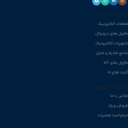
دسته بندی ها
قطعات الکترونیک
ماژول های دیجیتال
تجهیزات الکترونیک
منابع تغذیه و شارژر
ماژول های IoT
گجت های AI
لینک های مفید
تماس با ما
فروش ویژه
درخواست تعمیرات