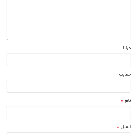
مزایا
معایب
*
نام
*
ایمیل