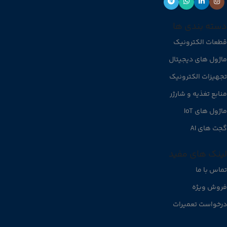
دسته بندی ها
قطعات الکترونیک
ماژول های دیجیتال
تجهیزات الکترونیک
منابع تغذیه و شارژر
ماژول های IoT
گجت های AI
لینک های مفید
تماس با ما
فروش ویژه
درخواست تعمیرات