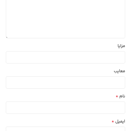
مزایا
معایب
*
نام
*
ایمیل