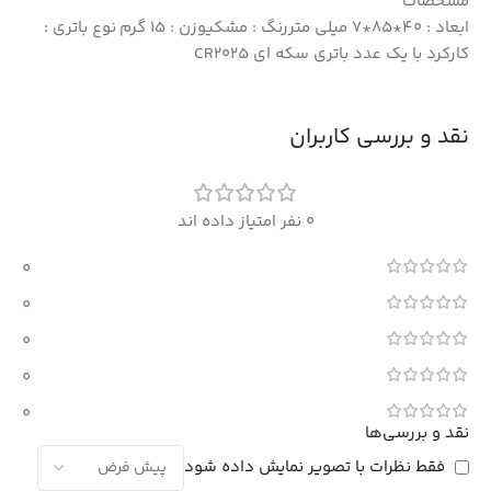
مشخصات
ابعاد : 40*85*7 میلی متررنگ : مشکیوزن : 15 گرم نوع باتری :
کارکرد با یک عدد باتری سکه ای CR2025
نقد و بررسی کاربران
0 نفر امتیاز داده اند
0
0
0
0
0
نقد و بررسی‌ها
فقط نظرات با تصویر نمایش داده شود