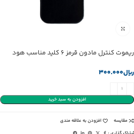
بزرگنمایی تصویر
ریموت کنترل مادون قرمز 6 کلید مناسب هود
﷼
افزودن به سبد خرید
مقایسه
افزودن به علاقه مندی
تراک گذاری :