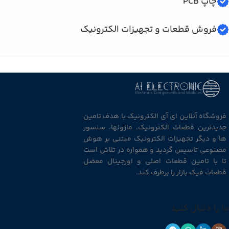
چاپ PCB
فروش قطعات و تجهیزات الکترونیک
فروشگاه آنلاین ای آی الکترونیک با هدف تامین
جدیدترین قطعات الکترونیک، ماژولها، سنسور
ها و دیگر تجهیزات الکترونیک مبتنی بر هوش
مصنوعی تاسیس گردید و همواره در تلاش است
تا با تامین قطعات اصلی و اورجینال معضل
قطعات فیک بازار را برطرف کند.
ما را دنبال کنید :