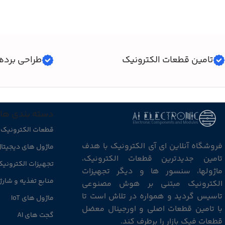
تامین قطعات الکترونیک
طراحی برده
دسته بندی ها
قطعات الکترونیک
فروشگاه آنلاین ای آی الکترونیک با هدف
ماژول های دیجیتا
تامین جدیدترین قطعات الکترونیک،
تجهیزات الکترونی
ماژولها، سنسور ها و دیگر تجهیزات
منابع تغذیه و شارژ
الکترونیک مبتنی بر هوش مصنوعی
تاسیس گردید و همواره در تلاش است تا
ماژول های IoT
با تامین قطعات اصلی و اورجینال معضل
گجت های AI
قطعات فیک بازار را برطرف کند.