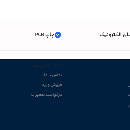
ای الکترونیک
چاپ PCB
لینک های مفید
تماس با ما
ل
فروش ویژه
ک
درخواست تعمیرات
ر