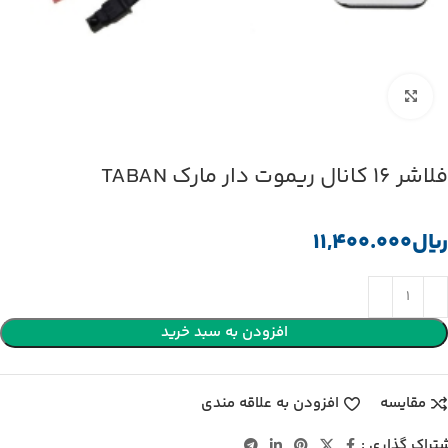
بزرگنمایی تصویر
فلاشر 16 کانال ریموت دار مارک TABAN
﷼
افزودن به سبد خرید
مقایسه
افزودن به علاقه مندی
تراک گذاری :