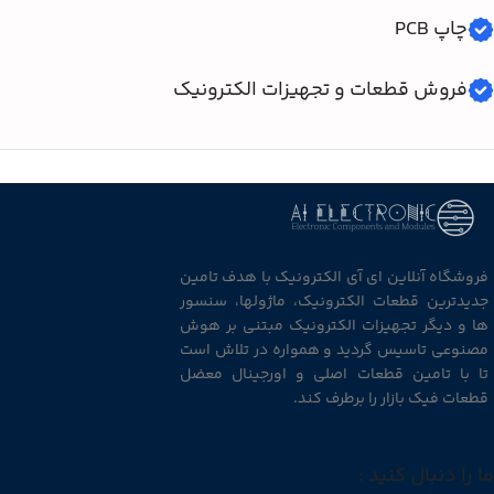
چاپ PCB
فروش قطعات و تجهیزات الکترونیک
فروشگاه آنلاین ای آی الکترونیک با هدف تامین
جدیدترین قطعات الکترونیک، ماژولها، سنسور
ها و دیگر تجهیزات الکترونیک مبتنی بر هوش
مصنوعی تاسیس گردید و همواره در تلاش است
تا با تامین قطعات اصلی و اورجینال معضل
قطعات فیک بازار را برطرف کند.
ما را دنبال کنید :