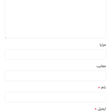
مزایا
معایب
*
نام
*
ایمیل