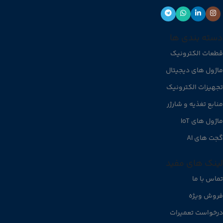
دسته بندی ها
قطعات الکترونیک
ماژول های دیجیتال
تجهیزات الکترونیک
منابع تغذیه و شارژر
ماژول های IoT
گجت های AI
لینک های مفید
تماس با ما
فروش ویژه
درخواست تعمیرات