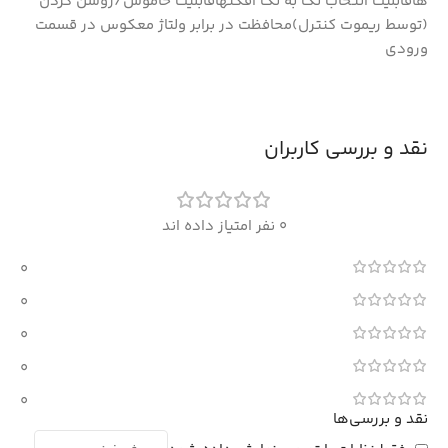
هاقابلیت انتخاب تک به تک افکتهاقابلیت خاموش/روشن کردن
(توسط ریموت کنترل)محافظت در برابر ولتاژ معکوس در قسمت
ورودی
نقد و بررسی کاربران
0 نفر امتیاز داده اند
0
0
0
0
0
نقد و بررسی‌ها