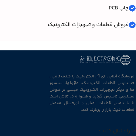
چاپ PCB
فروش قطعات و تجهیزات الکترونیک
فروشگاه آنلاین ای آی الکترونیک با هدف تامین
جدیدترین قطعات الکترونیک، ماژولها، سنسور
ها و دیگر تجهیزات الکترونیک مبتنی بر هوش
مصنوعی تاسیس گردید و همواره در تلاش است
تا با تامین قطعات اصلی و اورجینال معضل
قطعات فیک بازار را برطرف کند.
ما را دنبال کنید :