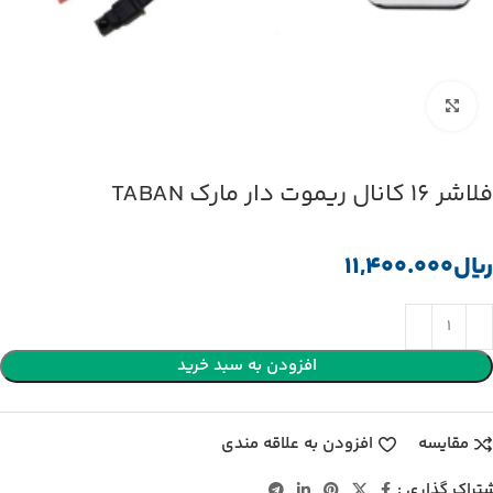
بزرگنمایی تصویر
فلاشر 16 کانال ریموت دار مارک TABAN
﷼
افزودن به سبد خرید
مقایسه
افزودن به علاقه مندی
تراک گذاری :