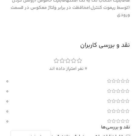
هاقابلیت انتخاب تک به تک افکتهاقابلیت خاموش/روشن کردن
(توسط ریموت کنترل)محافظت در برابر ولتاژ معکوس در قسمت
ورودی
نقد و بررسی کاربران
0 نفر امتیاز داده اند
0
0
0
0
0
نقد و بررسی‌ها