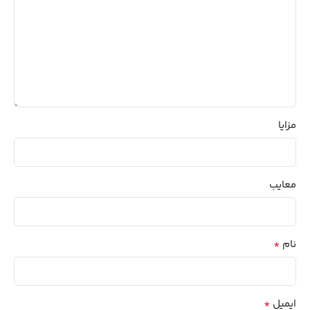
مزایا
معایب
*
نام
*
ایمیل