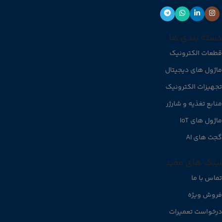
دسته بندی ها
قطعات الکترونیک
ماژول های دیجیتال
تجهیزات الکترونیک
منابع تغذیه و شارژر
ماژول های IoT
گجت های AI
لینک های مفید
تماس با ما
فروش ویژه
درخواست تعمیرات