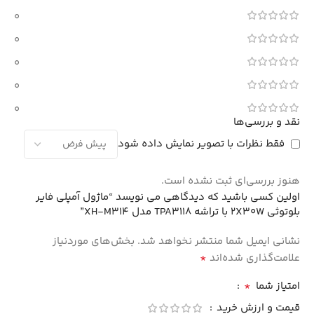
0
0
0
0
0
نقد و بررسی‌ها
فقط نظرات با تصویر نمایش داده شود
هنوز بررسی‌ای ثبت نشده است.
اولین کسی باشید که دیدگاهی می نویسد “ماژول آمپلی فایر
بلوتوثی 2X30W با تراشه TPA3118 مدل XH-M314”
نشانی ایمیل شما منتشر نخواهد شد.
بخش‌های موردنیاز
*
علامت‌گذاری شده‌اند
*
امتیاز شما
قیمت و ارزش خرید