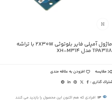
بزرگنمایی تصویر
ماژول آمپلی فایر بلوتوثی 2X30W با تراشه
TPA3118 مدل XH-M314
مقایسه
افزودن به علاقه مندی
تراک گذاری :
13
افرادی که هم اکنون این محصول را بازدید می کنند