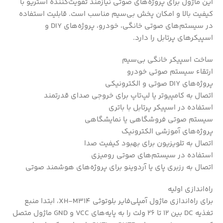
این ماژول برای پروژه‌های صوتی نیازمند تقویت‌کننده استریو با
کیفیت بالا و امکان پخش بی‌سیم مناسب است. قابلیت استفاده
در سیستم‌های صوتی خانگی، خودرو، پروژه‌های DIY و
اسپیکرهای پرتابل را دارد.
ساخت اسپیکر خانگی بی‌سیم
ارتقاء سیستم صوتی خودرو
پروژه‌های DIY صوتی و الکترونیکی
اتصال به کامپیوتر یا لپ‌تاپ برای خروجی صدای قدرتمند
استفاده در اسپیکر پرتابل با باتری
سیستم صوتی فروشگاهی یا نمایشگاهی
پروژه‌های آموزشی الکترونیک
اتصال به تلویزیون برای بهبود کیفیت صدا
استفاده در سیستم‌های صوتی رومیزی
اتصال به رزبری پای یا آردوینو برای پروژه‌های هوشمند صوتی
راه‌اندازی اولیه
برای راه‌اندازی ماژول آمپلی‌فایر بلوتوثی XH-M314، ابتدا منبع
تغذیه DC بین 12 تا 26 ولت را به پایه‌های VCC و GND ماژول متصل