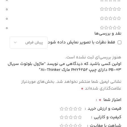
0
0
0
0
نقد و بررسی‌ها
فقط نظرات با تصویر نمایش داده شود
هنوز بررسی‌ای ثبت نشده است.
اولین کسی باشید که دیدگاهی می نویسد “ماژول بلوتوث سریال
PB‑03 دارای چیپ PHY6252 مارک Ai‑Thinker”
نشانی ایمیل شما منتشر نخواهد شد.
بخش‌های موردنیاز
*
علامت‌گذاری شده‌اند
*
امتیاز شما
قیمت و ارزش خرید
کیفیت و کارایی
شباهت یا مغایرت