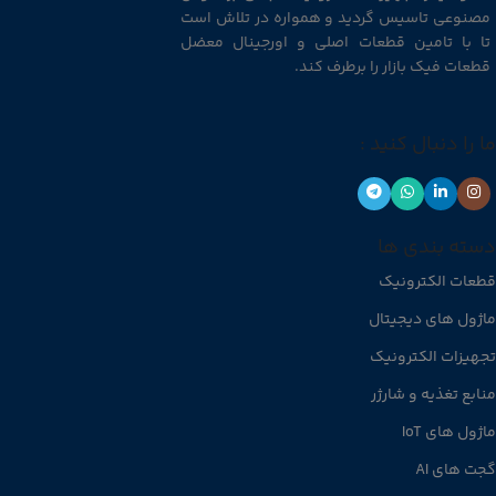
مصنوعی تاسیس گردید و همواره در تلاش است
تا با تامین قطعات اصلی و اورجینال معضل
قطعات فیک بازار را برطرف کند.
ما را دنبال کنید :
دسته بندی ها
قطعات الکترونیک
ماژول های دیجیتال
تجهیزات الکترونیک
منابع تغذیه و شارژر
ماژول های IoT
گجت های AI