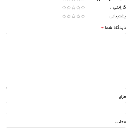
گارانتی
پشتیبانی
*
دیدگاه شما
مزایا
معایب