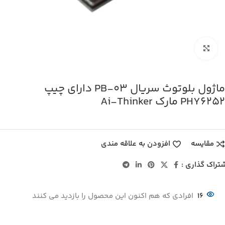
بزرگنمایی تصویر
ماژول بلوتوث سریال PB‑03 دارای چیپ
PHY6252 مارک Ai‑Thinker
مقایسه
افزودن به علاقه مندی
تراک گذاری :
16
افرادی که هم اکنون این محصول را بازدید می کنند