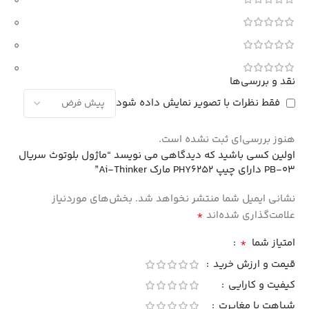
0
0
0
0
نقد و بررسی‌ها
فقط نظرات با تصویر نمایش داده شود
هنوز بررسی‌ای ثبت نشده است.
اولین کسی باشید که دیدگاهی می نویسد “ماژول بلوتوث سریال
PB‑03 دارای چیپ PHY6252 مارک Ai‑Thinker”
نشانی ایمیل شما منتشر نخواهد شد.
بخش‌های موردنیاز
*
علامت‌گذاری شده‌اند
*
امتیاز شما
قیمت و ارزش خرید
کیفیت و کارایی
شباهت یا مغایرت