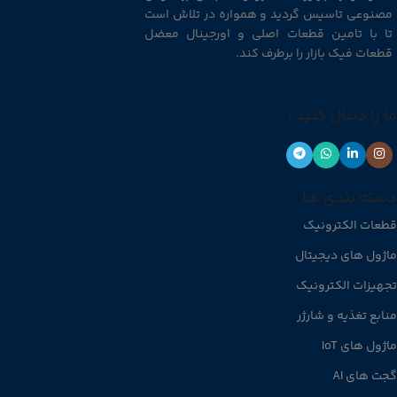
مصنوعی تاسیس گردید و همواره در تلاش است
تا با تامین قطعات اصلی و اورجینال معضل
قطعات فیک بازار را برطرف کند.
ما را دنبال کنید :
دسته بندی ها
قطعات الکترونیک
ماژول های دیجیتال
تجهیزات الکترونیک
منابع تغذیه و شارژر
ماژول های IoT
گجت های AI