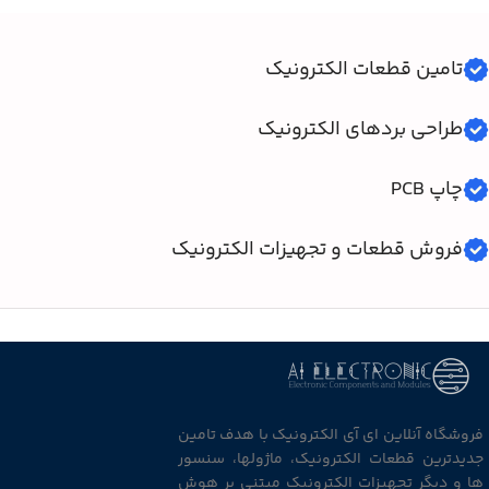
تامین قطعات الکترونیک
طراحی بردهای الکترونیک
چاپ PCB
فروش قطعات و تجهیزات الکترونیک
فروشگاه آنلاین ای آی الکترونیک با هدف تامین
جدیدترین قطعات الکترونیک، ماژولها، سنسور
ها و دیگر تجهیزات الکترونیک مبتنی بر هوش