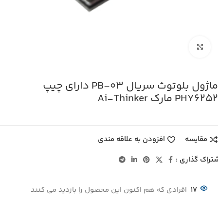
بزرگنمایی تصویر
ماژول بلوتوث سریال PB‑03 دارای چیپ
PHY6252 مارک Ai‑Thinker
مقایسه
افزودن به علاقه مندی
تراک گذاری :
17
افرادی که هم اکنون این محصول را بازدید می کنند