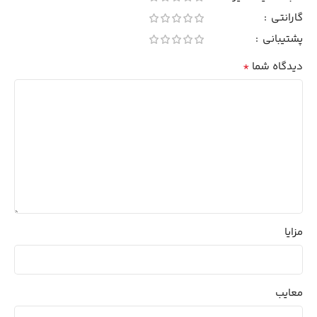
گارانتی
پشتیبانی
*
دیدگاه شما
مزایا
معایب