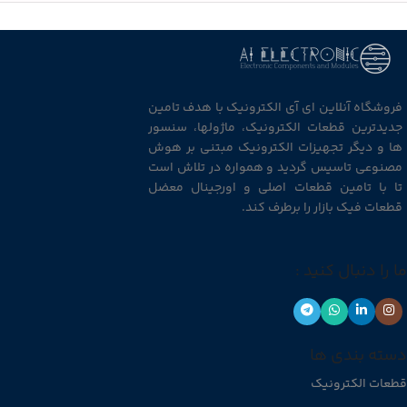
فروشگاه آنلاین ای آی الکترونیک با هدف تامین
جدیدترین قطعات الکترونیک، ماژولها، سنسور
ها و دیگر تجهیزات الکترونیک مبتنی بر هوش
مصنوعی تاسیس گردید و همواره در تلاش است
تا با تامین قطعات اصلی و اورجینال معضل
قطعات فیک بازار را برطرف کند.
ما را دنبال کنید :
دسته بندی ها
قطعات الکترونیک