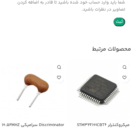
شما باید وارد حساب خود شده باشید تا قادر به اضافه کردن
تصاویر در نظرات باشید.
محصولات مرتبط
میکروکنترلر STM32F101CBT6
Discriminator سرامیکی 10.52MHZ