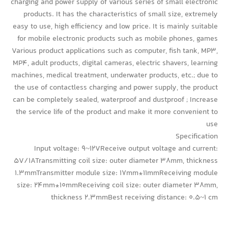
charging and power supply of various series of small electronic
products. It has the characteristics of small size, extremely
easy to use, high efficiency and low price. It is mainly suitable
for mobile electronic products such as mobile phones, games
Various product applications such as computer, fish tank, MP3,
MP4, adult products, digital cameras, electric shavers, learning
machines, medical treatment, underwater products, etc.; due to
the use of contactless charging and power supply, the product
can be completely sealed, waterproof and dustproof ; Increase
the service life of the product and make it more convenient to
use
Specification
Input voltage: 9~12VReceive output voltage and current:
5V/1ATransmitting coil size: outer diameter 38mm, thickness
1.3mmTransmitter module size: 17mm*11mmReceiving module
size: 24mm*10mmReceiving coil size: outer diameter 38mm,
thickness 2.3mmBest receiving distance: 0.5~1 cm