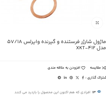
بزرگنمایی تصویر
ماژول شارژر فرستنده و گیرنده وایرلس 5V/1A
مدل XKT-412
مقایسه
افزودن به علاقه مندی
تراک گذاری :
13
افرادی که هم اکنون این محصول را بازدید می کنند