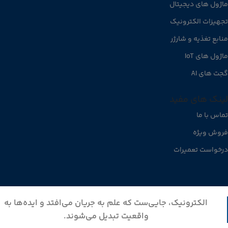
ماژول های دیجیتال
تجهیزات الکترونیک
منابع تغذیه و شارژر
ماژول های IoT
گجت های AI
لینک های مفید
تماس با ما
فروش ویژه
درخواست تعمیرات
الکترونیک، جایی‌ست که علم به جریان می‌افتد و ایده‌ها به
واقعیت تبدیل می‌شوند.