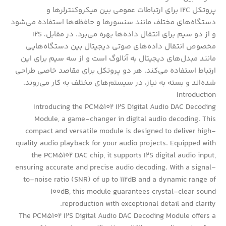
پروتکل I2C برای ارتباطات عمومی بین میکروکنترلرها و
دستگاه‌های مختلف مانند سنسورها و حافظه‌ها استفاده می‌شود
و از دو سیم برای انتقال داده‌ها بهره می‌برد. در مقابل، I2S
مخصوص انتقال داده‌های صوتی دیجیتال بین دستگاه‌هایی
مانند مبدل‌های دیجیتال به آنالوگ است و از سه سیم برای این
ارتباط استفاده می‌کند. هر دو پروتکل برای مقاصد خاصی طراحی
شده‌اند و بسته به نیاز، در سیستم‌های مختلف به کار می‌روند.
Introduction
Introducing the PCM5102 I2S Digital Audio DAC Decoding
Module, a game-changer in digital audio decoding. This
compact and versatile module is designed to deliver high-
quality audio playback for your audio projects. Equipped with
the PCM5102 DAC chip, it supports I2S digital audio input,
ensuring accurate and precise audio decoding. With a signal-
to-noise ratio (SNR) of up to 112dB and a dynamic range of
100dB, this module guarantees crystal-clear sound
reproduction with exceptional detail and clarity.
The PCM5102 I2S Digital Audio DAC Decoding Module offers a