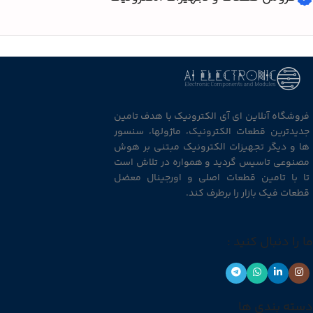
فروشگاه آنلاین ای آی الکترونیک با هدف تامین
جدیدترین قطعات الکترونیک، ماژولها، سنسور
ها و دیگر تجهیزات الکترونیک مبتنی بر هوش
مصنوعی تاسیس گردید و همواره در تلاش است
تا با تامین قطعات اصلی و اورجینال معضل
قطعات فیک بازار را برطرف کند.
ما را دنبال کنید :
دسته بندی ها