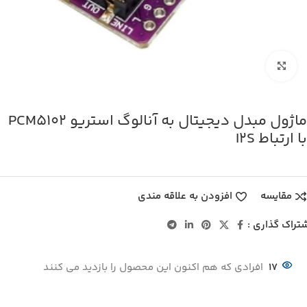
بزرگنمایی تصویر
ماژول مبدل دیجیتال به آنالوگ استریو PCM5102
با ارتباط I2S
مقایسه
افزودن به علاقه مندی
تراک گذاری :
17
افرادی که هم اکنون این محصول را بازدید می کنند