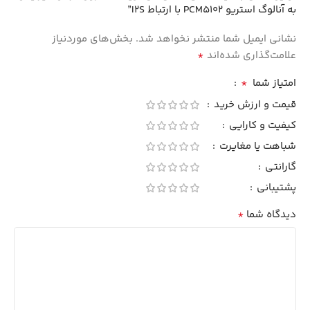
به آنالوگ استریو PCM5102 با ارتباط I2S”
نشانی ایمیل شما منتشر نخواهد شد.
بخش‌های موردنیاز
*
علامت‌گذاری شده‌اند
*
امتیاز شما
قیمت و ارزش خرید
کیفیت و کارایی
شباهت یا مغایرت
گارانتی
پشتیبانی
*
دیدگاه شما