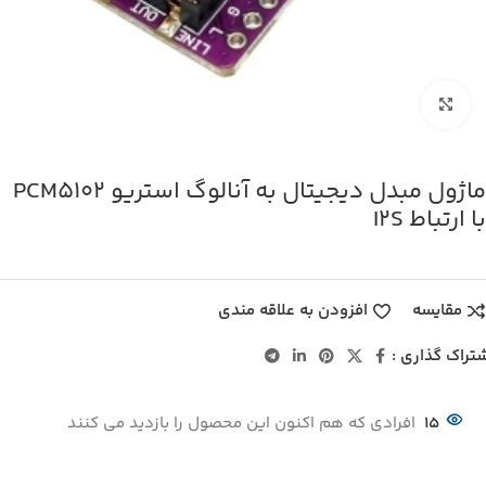
بزرگنمایی تصویر
ماژول مبدل دیجیتال به آنالوگ استریو PCM5102
با ارتباط I2S
مقایسه
افزودن به علاقه مندی
تراک گذاری :
15
افرادی که هم اکنون این محصول را بازدید می کنند