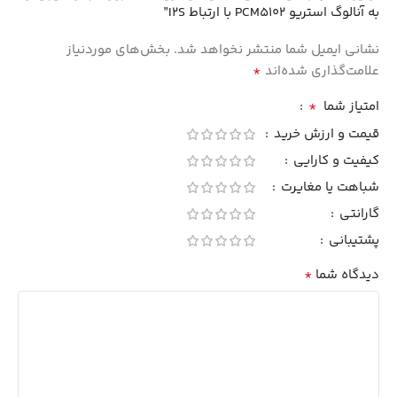
به آنالوگ استریو PCM5102 با ارتباط I2S”
نشانی ایمیل شما منتشر نخواهد شد.
بخش‌های موردنیاز
*
علامت‌گذاری شده‌اند
*
امتیاز شما
قیمت و ارزش خرید
کیفیت و کارایی
شباهت یا مغایرت
گارانتی
پشتیبانی
*
دیدگاه شما