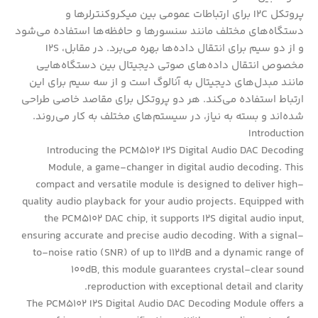
پروتکل I2C برای ارتباطات عمومی بین میکروکنترلرها و
دستگاه‌های مختلف مانند سنسورها و حافظه‌ها استفاده می‌شود
و از دو سیم برای انتقال داده‌ها بهره می‌برد. در مقابل، I2S
مخصوص انتقال داده‌های صوتی دیجیتال بین دستگاه‌هایی
مانند مبدل‌های دیجیتال به آنالوگ است و از سه سیم برای این
ارتباط استفاده می‌کند. هر دو پروتکل برای مقاصد خاصی طراحی
شده‌اند و بسته به نیاز، در سیستم‌های مختلف به کار می‌روند.
Introduction
Introducing the PCM5102 I2S Digital Audio DAC Decoding
Module, a game-changer in digital audio decoding. This
compact and versatile module is designed to deliver high-
quality audio playback for your audio projects. Equipped with
the PCM5102 DAC chip, it supports I2S digital audio input,
ensuring accurate and precise audio decoding. With a signal-
to-noise ratio (SNR) of up to 112dB and a dynamic range of
100dB, this module guarantees crystal-clear sound
reproduction with exceptional detail and clarity.
The PCM5102 I2S Digital Audio DAC Decoding Module offers a