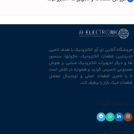
فروشگاه آنلاین ای آی الکترونیک با هدف تامین
جدیدترین قطعات الکترونیک، ماژولها، سنسور
ها و دیگر تجهیزات الکترونیک مبتنی بر هوش
مصنوعی تاسیس گردید و همواره در تلاش است
تا با تامین قطعات اصلی و اورجینال معضل
قطعات فیک بازار را برطرف کند.
ما را دنبال کنید :
دسته بندی ها