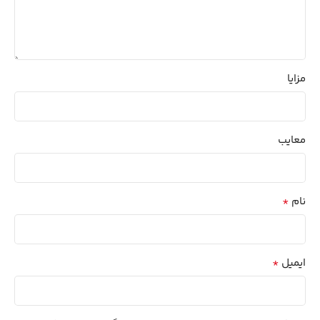
مزایا
معایب
*
نام
*
ایمیل