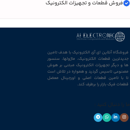
فروش قطعات و تجهیزات الکترونیک
فروشگاه آنلاین ای آی الکترونیک با هدف تامین
جدیدترین قطعات الکترونیک، ماژولها، سنسور
ها و دیگر تجهیزات الکترونیک مبتنی بر هوش
مصنوعی تاسیس گردید و همواره در تلاش است
تا با تامین قطعات اصلی و اورجینال معضل
قطعات فیک بازار را برطرف کند.
ما را دنبال کنید :