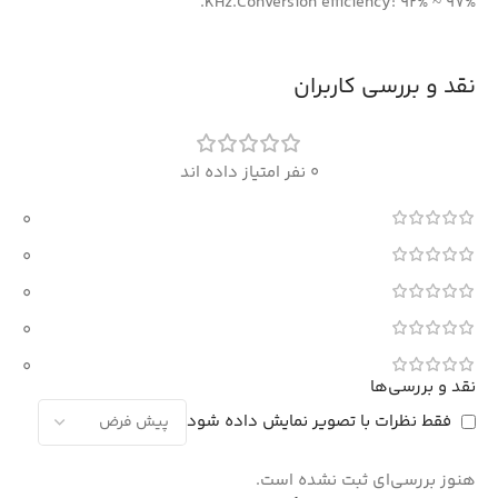
KHz.Conversion efficiency: 92% ~ 97%.
نقد و بررسی کاربران
0 نفر امتیاز داده اند
0
0
0
0
0
نقد و بررسی‌ها
فقط نظرات با تصویر نمایش داده شود
هنوز بررسی‌ای ثبت نشده است.