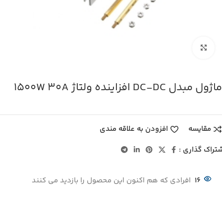
بزرگنمایی تصویر
ماژول مبدل DC-DC افزاینده ولتاژ 1500W 30A
مقایسه
افزودن به علاقه مندی
تراک گذاری :
16
افرادی که هم اکنون این محصول را بازدید می کنند