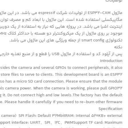
توضیحات
ارتباطی رایج مثل وای فای بهترین گزینه برای استفاده در پروژه های
ی پایین باشد این ماژول به عنوان اولین گزینه می باشد. چیپ وای فای
تکنولوژی smart config از جمله ویژگی های این ماژول می باشد.
نکته
پس از آپلود کد و استفاده از ماژول USB را قطع و از منبع تغذیه خارجی استفاده نمایید (GND مشترک )
Introduction
des the camera and several GPIOs to connect peripherals, it also
store files to serve to clients. This development board is an ESP32
also has a micro SD card connection. Please ensure that the module
rols camera power. When the camera is working, please pull GPIO32
it. Do not connect high and low levels.The factory has the default
e. Please handle it carefully if you need to re-burn other firmware.
Specification
camera) SPI Flash: Default 32MbitRAM: Internal 520KB+ external
Support interface: UART、SPI、12C、PWMSupport TF card: Maximum