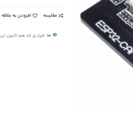
دن به علاقه مندی
مقایسه
حصول را بازدید می کنند
10