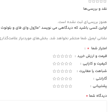
نقد و بررسی‌ها
هنوز بررسی‌ای ثبت نشده است.
اولین کسی باشید که دیدگاهی می نویسد “ماژول وای فای و بلوتوث ESP32-CAM با دوربین 2 مگاپیکسل RHYX-M21”
موردنیاز علامت‌گذاری شده‌اند
نشانی ایمیل شما منتشر نخواهد شد.
*
امتیاز شما
قیمت و ارزش خرید
کیفیت و کارایی
شباهت یا مغایرت
گارانتی
پشتیبانی
*
دیدگاه شما