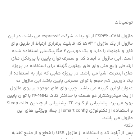
توضیحات
ماژول ESP32-CAM از تولیدات شرکت espressif می باشد. در این
ماژول از یک ماژول ESP32 که قابلیت برقراری ارتباط از طریق وای
فای و بلوتوث را دارد و یک دوربین 2 مگاپیکسلی استفاده شده
است. این ماژول با ابعاد کم و مصرف توان پایین با پروتکل های
ارتباطی رایج مثل وای فای بهترین گزینه برای استفاده در پروژه
های اینترنت اشیا می باشد. در پروژه هایی که نیاز به استفاده از
یک دوربین کم حجم با توان مصرفی پایین باشد این ماژول به
عنوان اولین گزینه می باشد. چیپ وای فای موجود بر روی ماژول
از یک میکروکنترلر دو هسته با حداکثر کلاک 240MHz با توان پایین
بهره می برد. پشتیبانی از کارت TF، پشتیبانی از چندین حالت Sleep
و استفاده از تکنولوژی smart config از جمله ویژگی های این
ماژول می باشد.
نکته
پس از آپلود کد و استفاده از ماژول USB را قطع و از منبع تغذیه