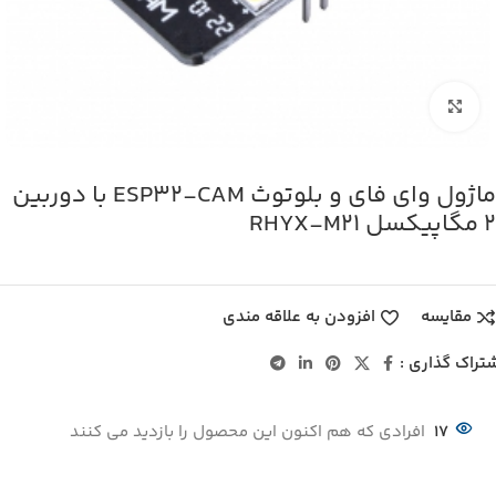
بزرگنمایی تصویر
ماژول وای فای و بلوتوث ESP32-CAM با دوربین
2 مگاپیکسل RHYX-M21
مقایسه
افزودن به علاقه مندی
تراک گذاری :
17
افرادی که هم اکنون این محصول را بازدید می کنند