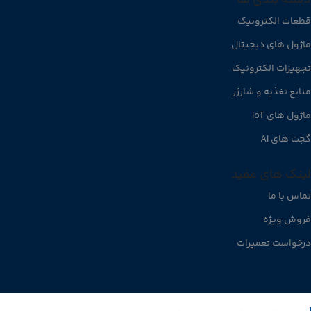
قطعات الکترونیک
ماژول های دیجیتال
تجهیزات الکترونیک
منابع تغذیه و شارژر
ماژول های IoT
گجت های AI
لینک های مفید
تماس با ما
فروش ویژه
درخواست تعمیرات