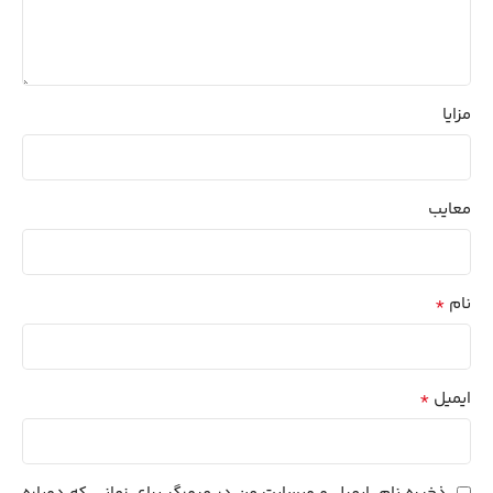
مزایا
معایب
*
نام
*
ایمیل