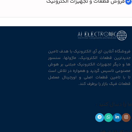
فروش قطعات و تجهیزات الکترونیک
فروشگاه آنلاین ای آی الکترونیک با هدف تامین
جدیدترین قطعات الکترونیک، ماژولها، سنسور
ها و دیگر تجهیزات الکترونیک مبتنی بر هوش
مصنوعی تاسیس گردید و همواره در تلاش است
تا با تامین قطعات اصلی و اورجینال معضل
قطعات فیک بازار را برطرف کند.
ما را دنبال کنید :
دسته بندی ها