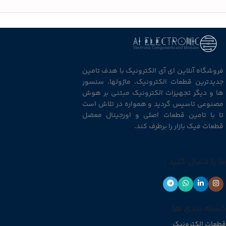
فروشگاه آنلاین ای آی الکترونیک با هدف تامین
جدیدترین قطعات الکترونیک، ماژولها، سنسور
ها و دیگر تجهیزات الکترونیک مبتنی بر هوش
مصنوعی تاسیس گردید و همواره در تلاش است
تا با تامین قطعات اصلی و اورجینال معضل
قطعات فیک بازار را برطرف کند.
ما را دنبال کنید :
دسته بندی ها
قطعات الکترونیک