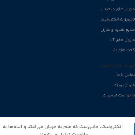
ماژول های دیجیتال
تجهیزات الکترونیک
منابع تغذیه و شارژر
ماژول های IoT
گجت های AI
لینک های مفید
تماس با ما
فروش ویژه
درخواست تعمیرات
الکترونیک، جایی‌ست که علم به جریان می‌افتد و ایده‌ها به
واقعیت تبدیل می‌شوند.