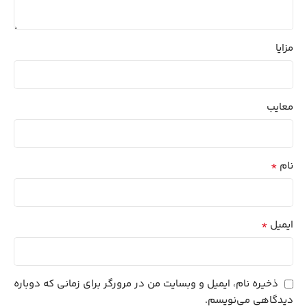
مزایا
معایب
*
نام
*
ایمیل
ذخیره نام، ایمیل و وبسایت من در مرورگر برای زمانی که دوباره
دیدگاهی می‌نویسم.