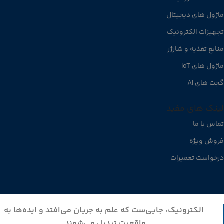
ماژول های دیجیتال
تجهیزات الکترونیک
منابع تغذیه و شارژر
ماژول های IoT
گجت های AI
لینک های مفید
تماس با ما
فروش ویژه
درخواست تعمیرات
الکترونیک، جایی‌ست که علم به جریان می‌افتد و ایده‌ها به
واقعیت تبدیل می‌شوند.