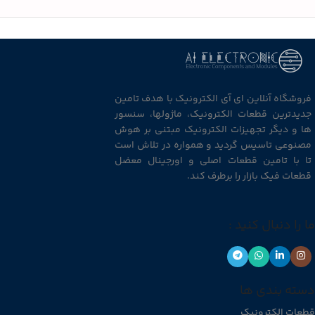
فروشگاه آنلاین ای آی الکترونیک با هدف تامین
جدیدترین قطعات الکترونیک، ماژولها، سنسور
ها و دیگر تجهیزات الکترونیک مبتنی بر هوش
مصنوعی تاسیس گردید و همواره در تلاش است
تا با تامین قطعات اصلی و اورجینال معضل
قطعات فیک بازار را برطرف کند.
ما را دنبال کنید :
دسته بندی ها
قطعات الکترونیک