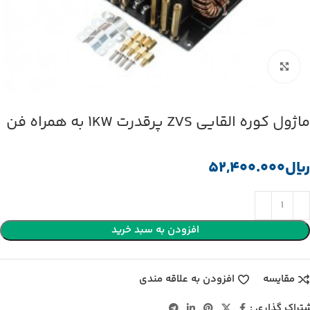
بزرگنمایی تصویر
ماژول کوره القایی ZVS پرقدرت 1KW به همراه فن
﷼
افزودن به سبد خرید
مقایسه
افزودن به علاقه مندی
تراک گذاری :