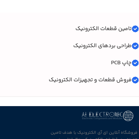
تامین قطعات الکترونیک
طراحی بردهای الکترونیک
چاپ PCB
فروش قطعات و تجهیزات الکترونیک
فروشگاه آنلاین ای آی الکترونیک با هدف تامین