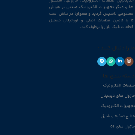
جدیدترین قطعات الکترونیک، ماژولها، سنسور
ها و دیگر تجهیزات الکترونیک مبتنی بر هوش
مصنوعی تاسیس گردید و همواره در تلاش است
تا با تامین قطعات اصلی و اورجینال معضل
قطعات فیک بازار را برطرف کند.
ما را دنبال کنید :
دسته بندی ها
قطعات الکترونیک
ماژول های دیجیتال
تجهیزات الکترونیک
منابع تغذیه و شارژر
ماژول های IoT