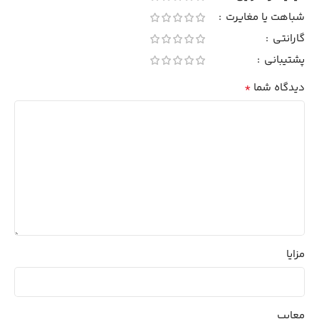
شباهت یا مغایرت
گارانتی
پشتیبانی
*
دیدگاه شما
مزایا
معایب