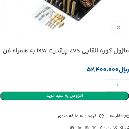
بزرگنمایی تصویر
ماژول کوره القایی ZVS پرقدرت 1KW به همراه فن
﷼
افزودن به سبد خرید
مقایسه
افزودن به علاقه مندی
تراک گذاری :