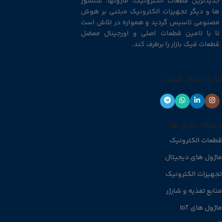
جدیدترین قطعات الکترونیک، ماژولها، سنسور
ها و دیگر تجهیزات الکترونیک مبتنی بر هوش
مصنوعی تاسیس گردید و همواره در تلاش است
تا با تامین قطعات اصلی و اورجینال معضل
قطعات فیک بازار را برطرف کند.
ما را دنبال کنید :
دسته بندی ها
قطعات الکترونیک
ماژول های دیجیتال
تجهیزات الکترونیک
منابع تغذیه و شارژر
ماژول های IoT