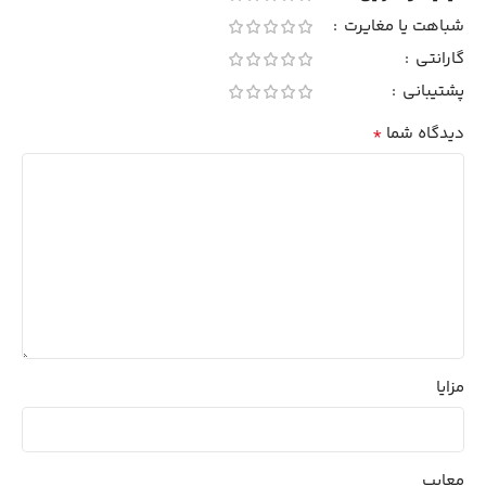
شباهت یا مغایرت
گارانتی
پشتیبانی
*
دیدگاه شما
مزایا
معایب