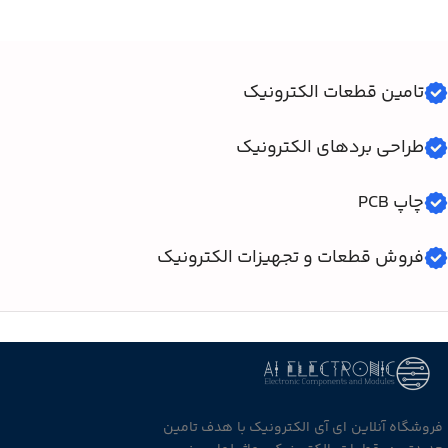
تامین قطعات الکترونیک
طراحی بردهای الکترونیک
چاپ PCB
فروش قطعات و تجهیزات الکترونیک
فروشگاه آنلاین ای آی الکترونیک با هدف تامین