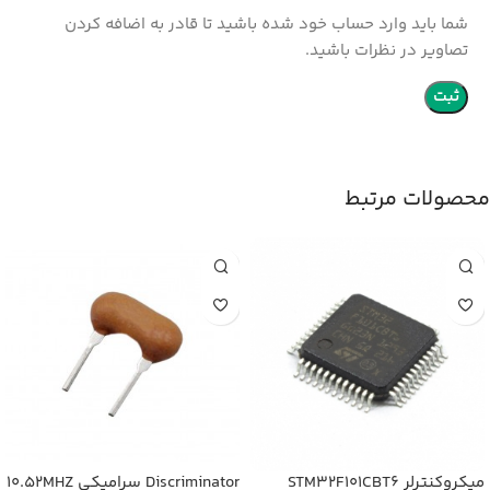
شما باید وارد حساب خود شده باشید تا قادر به اضافه کردن
تصاویر در نظرات باشید.
محصولات مرتبط
میکروکنترلر STM32F101CBT6
Discriminator سرامیکی 10.52MHZ