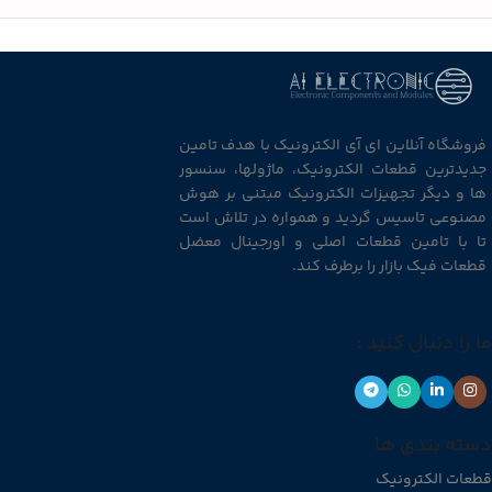
فروشگاه آنلاین ای آی الکترونیک با هدف تامین
جدیدترین قطعات الکترونیک، ماژولها، سنسور
ها و دیگر تجهیزات الکترونیک مبتنی بر هوش
مصنوعی تاسیس گردید و همواره در تلاش است
تا با تامین قطعات اصلی و اورجینال معضل
قطعات فیک بازار را برطرف کند.
ما را دنبال کنید :
دسته بندی ها
قطعات الکترونیک