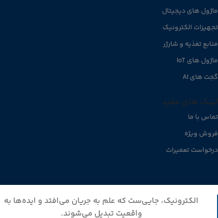
ماژول های دیجیتال
تجهیزات الکترونیک
منابع تغذیه و شارژر
ماژول های IoT
گجت های AI
لینک های مفید
تماس با ما
فروش ویژه
درخواست تعمیرات
الکترونیک، جایی‌ست که علم به جریان می‌افتد و ایده‌ها به
واقعیت تبدیل می‌شوند.