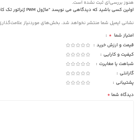
هنوز بررسی‌ای ثبت نشده است.
اولین کسی باشید که دیدگاهی می نویسد “ماژول PWM ژنراتور تک کاناله روپنلی XY-KPWM”
نشانی ایمیل شما منتشر نخواهد شد.
بخش‌های موردنیاز علامت‌گذاری
*
امتیاز شما
قیمت و ارزش خرید
کیفیت و کارایی
شباهت یا مغایرت
گارانتی
پشتیبانی
*
دیدگاه شما