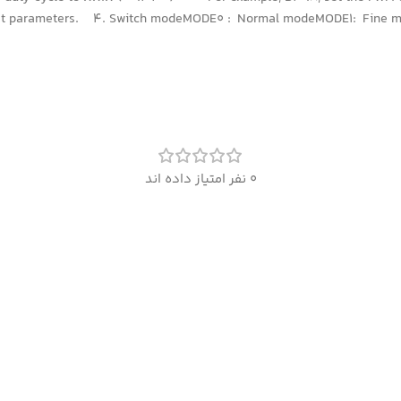
set parameters. 4. Switch modeMODE0 : Normal modeMODE1: Fine mode
0 نفر امتیاز داده اند