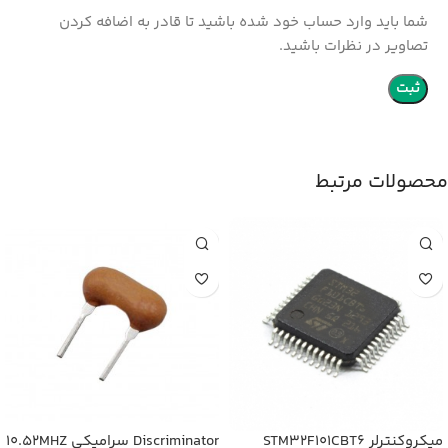
شما باید وارد حساب خود شده باشید تا قادر به اضافه کردن
تصاویر در نظرات باشید.
محصولات مرتبط
میکروکنترلر STM32F101CBT6
Discriminator سرامیکی 10.52MHZ