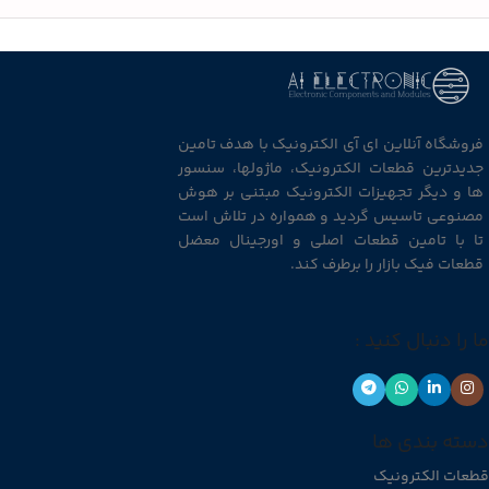
فروشگاه آنلاین ای آی الکترونیک با هدف تامین
جدیدترین قطعات الکترونیک، ماژولها، سنسور
ها و دیگر تجهیزات الکترونیک مبتنی بر هوش
مصنوعی تاسیس گردید و همواره در تلاش است
تا با تامین قطعات اصلی و اورجینال معضل
قطعات فیک بازار را برطرف کند.
ما را دنبال کنید :
دسته بندی ها
قطعات الکترونیک