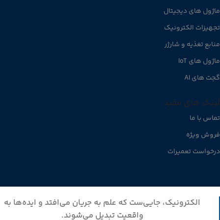
ماژول های دیجیتال
تجهیزات الکترونیک
منابع تغذیه و شارژر
ماژول های IoT
گجت های AI
لینک های مفید
تماس با ما
فروش ویژه
درخواست تعمیرات
الکترونیک، جایی‌ست که علم به جریان می‌افتد و ایده‌ها به
واقعیت تبدیل می‌شوند.