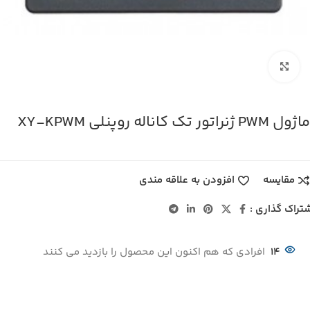
بزرگنمایی تصویر
ماژول PWM ژنراتور تک کاناله روپنلی XY-KPWM
مقایسه
افزودن به علاقه مندی
تراک گذاری :
14
افرادی که هم اکنون این محصول را بازدید می کنند