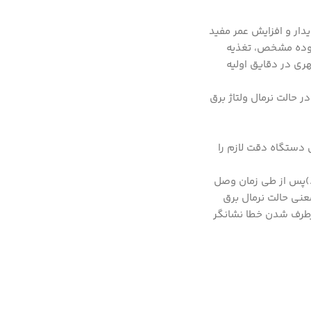
دار و افزایش عمر مفید
حدوده مشخص، تغذیه
ری در دقایق اولیه
اژ خروجی در حالت نرمال ولتاژ برق
ی ورودی تغذیه دستگاهدر سیمکشی دستگاه دقت لازم را
یباشد.)پس از طی زمان وصل
نی حالت نرمال برق
رطرف شدن خطا نشانگر