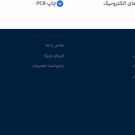
ای الکترونیک
چاپ PCB
لینک های مفید
تماس با ما
ل
فروش ویژه
ک
درخواست تعمیرات
ر