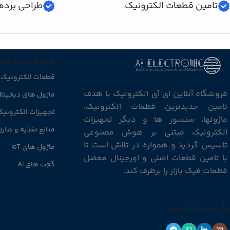
تامین قطعات الکترونیک
طراحی برده
دسته بندی ها
قطعات الکترونیک
فروشگاه آنلاین ای آی الکترونیک با هدف
ماژول های دیجیتا
تامین جدیدترین قطعات الکترونیک،
تجهیزات الکترونی
ماژولها، سنسور ها و دیگر تجهیزات
منابع تغذیه و شارژ
الکترونیک مبتنی بر هوش مصنوعی
تاسیس گردید و همواره در تلاش است تا
ماژول های IoT
با تامین قطعات اصلی و اورجینال معضل
گجت های AI
قطعات فیک بازار را برطرف کند.
ما را دنبال کنید :