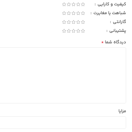
کیفیت و کارایی
شباهت یا مغایرت
گارانتی
پشتیبانی
*
دیدگاه شما
مزایا