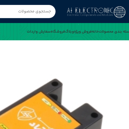
ته بندی محصولات
خانه
فروش ویژه
وبلاگ
فروشگاه
سفارش واردات
خانه
محافظ برق 220 ولت دیواری اعتماد مخصوص سیستم های صوتی تصویری